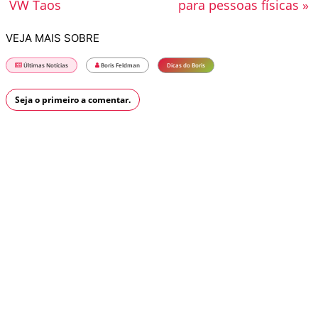
VW Taos
para pessoas físicas »
VEJA MAIS SOBRE
Últimas Notícias
Boris Feldman
Dicas do Boris
Seja o primeiro a comentar.