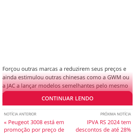
Forçou outras marcas a reduzirem seus preços e
ainda estimulou outras chinesas como a GWM ou
a JAC a lançar modelos semelhantes pelo mesmo
valor.
CONTINUAR LENDO
NOTÍCIA ANTERIOR
PRÓXIMA NOTÍCIA
« Peugeot 3008 está em
IPVA RS 2024 tem
promoção por preço de
descontos de até 28%