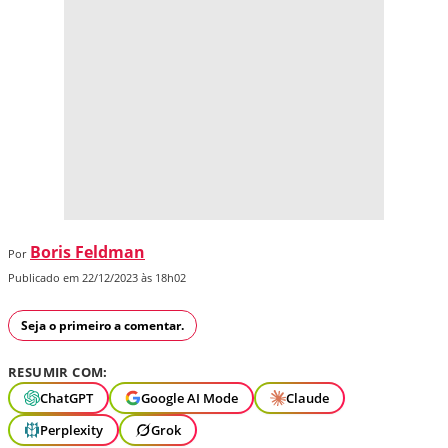
Boris Feldman
Por
Publicado em 22/12/2023 às 18h02
Seja o primeiro a comentar.
RESUMIR COM:
ChatGPT
Google AI Mode
Claude
Perplexity
Grok