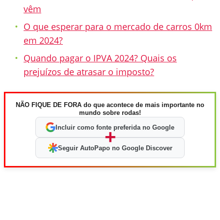
vêm
O que esperar para o mercado de carros 0km
em 2024?
Quando pagar o IPVA 2024? Quais os
prejuízos de atrasar o imposto?
NÃO FIQUE DE FORA do que acontece de mais importante no
mundo sobre rodas!
Incluir como fonte preferida no Google
+
Seguir AutoPapo no Google Discover