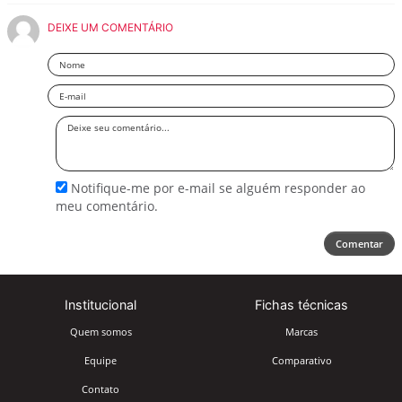
DEIXE UM COMENTÁRIO
Nome
Email
Deixe
seu
comentário
Notifique-me por e-mail se alguém responder ao
meu comentário.
Comentar
Institucional
Fichas técnicas
Quem somos
Marcas
Equipe
Comparativo
Contato