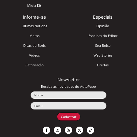
Mídia Kit
Informe-se
Especiais
Últimas Notícias
Opinião
Motos
Escolhas do Editor
Dicas do Boris
Seu Bolso
Vídeos
Web Stories
Eletrificação
Ofertas
Newsletter
Receba as novidades do AutoPapo
Nome
Email
Cadastrar