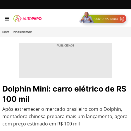
OUVIU NA RÁDIO
HOME
DICAS DO BORIS
Dolphin Mini: carro elétrico de R$
100 mil
Após estremecer o mercado brasileiro com o Dolphin,
montadora chinesa prepara mais um lançamento, agora
com preço estimado em R$ 100 mil