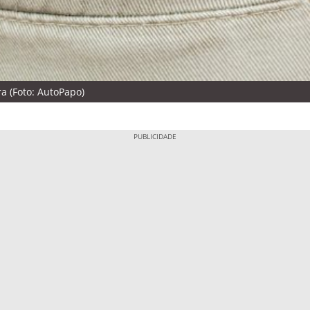
ra (Foto: AutoPapo)