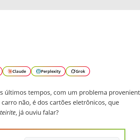
Claude
Perplexity
Grok
nos últimos tempos, com um problema provenien
 carro não, é dos cartões eletrônicos, que
teirite
, já ouviu falar?