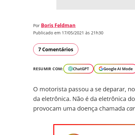
Boris Feldman
Por
Publicado em 17/05/2021 às 21h30
7 Comentários
RESUMIR COM:
ChatGPT
Google AI Mode
O motorista passou a se deparar, 
da eletrônica. Não é da eletrônica do
provocam uma doença chamada
car