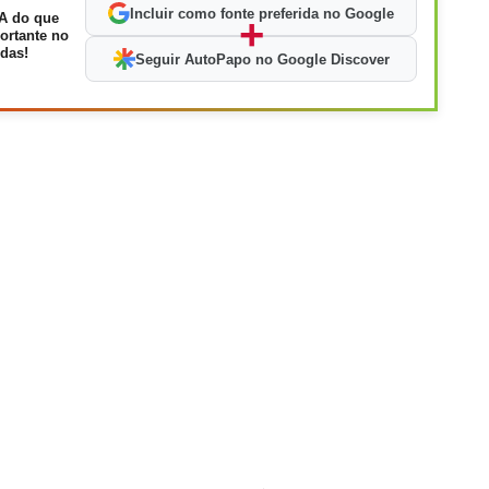
Incluir como fonte preferida no Google
A do que
+
ortante no
das!
Seguir AutoPapo no Google Discover