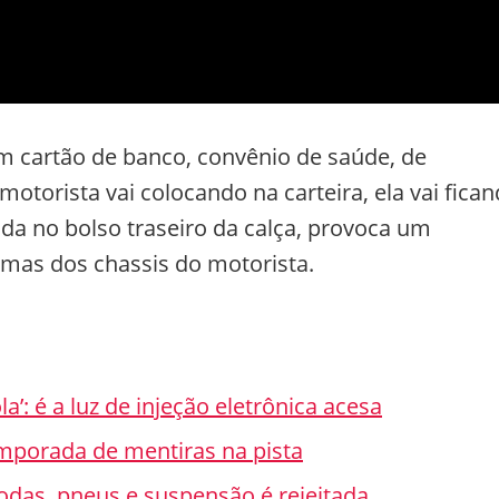
m cartão de banco, convênio de saúde, de
 motorista vai colocando na carteira, ela vai fica
 no bolso traseiro da calça, provoca um
mas dos chassis do motorista.
: é a luz de injeção eletrônica acesa
mporada de mentiras na pista
odas, pneus e suspensão é rejeitada