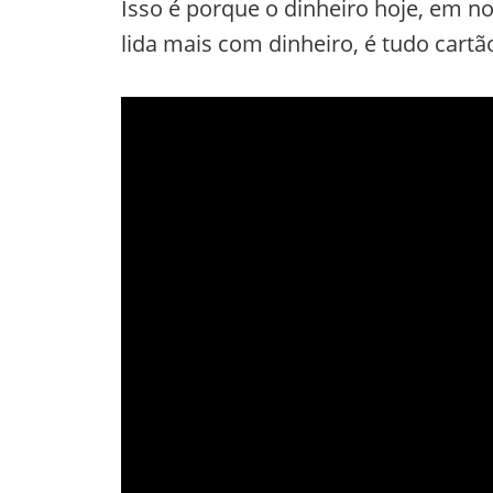
Isso é porque o dinheiro hoje, em 
lida mais com dinheiro, é tudo cartã