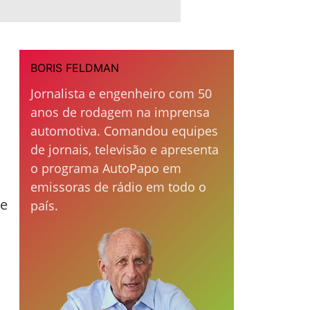
BORIS FELDMAN
Jornalista e engenheiro com 50
anos de rodagem na imprensa
automotiva. Comandou equipes
de jornais, televisão e apresenta
o programa AutoPapo em
emissoras de rádio em todo o
te
país.