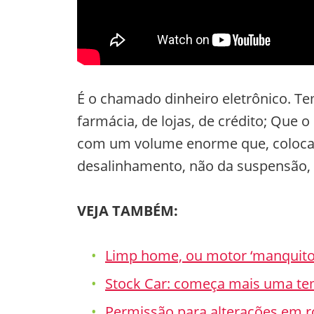
É o chamado dinheiro eletrônico. Te
farmácia, de lojas, de crédito; Que o
com um volume enorme que, colocada
desalinhamento, não da suspensão, 
VEJA TAMBÉM:
Limp home, ou motor ‘manquitola’
Stock Car: começa mais uma te
Permissão para alterações em r