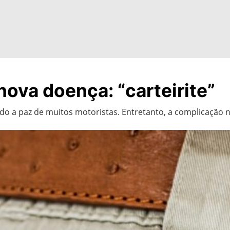
nova doença: “carteirite”
do a paz de muitos motoristas. Entretanto, a complicação 