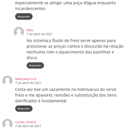
especialmente se atingir uma poça d’água enquanto
incandescentes.
Responder
EDDU
7 de abril de 2021
No sistema,o fluido de freio serve apenas para
pressionar as pinças contra o disco,não há relação
nenhuma com o aquecimento das pastilhas e
disco.
Responder
DAVID MAZZUCA
7 de abril de 2021
Certa vez tive um vazamento no hidrovacuo do servo
freio e me apavorei, revisões e substituição dos itens
danificados é fundamental
Responder
LUCAS LATERZA
7 de abril de 2021