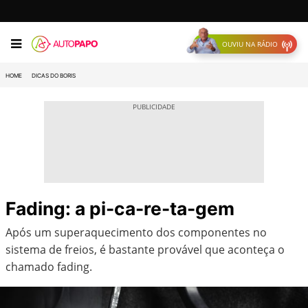
OUVIU NA RÁDIO
HOME
DICAS DO BORIS
Fading: a pi-ca-re-ta-gem
Após um superaquecimento dos componentes no
sistema de freios, é bastante provável que aconteça o
chamado fading.