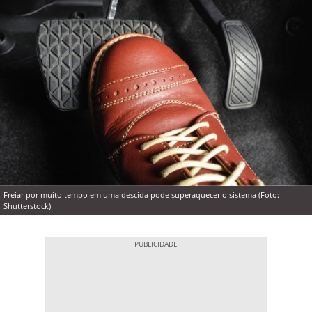
Freiar por muito tempo em uma descida pode superaquecer o sistema (Foto:
Shutterstock)