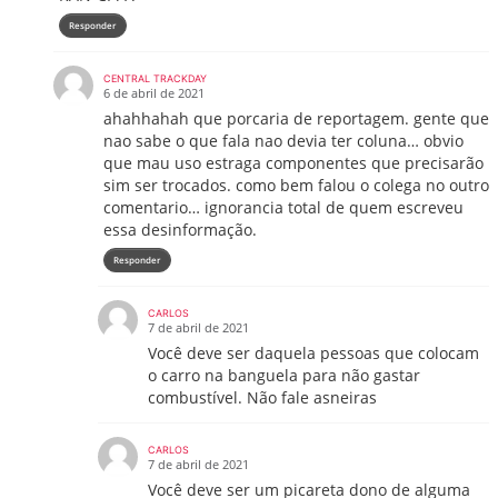
Responder
CENTRAL TRACKDAY
6 de abril de 2021
ahahhahah que porcaria de reportagem. gente que
nao sabe o que fala nao devia ter coluna… obvio
que mau uso estraga componentes que precisarão
sim ser trocados. como bem falou o colega no outro
comentario… ignorancia total de quem escreveu
essa desinformação.
Responder
CARLOS
7 de abril de 2021
Você deve ser daquela pessoas que colocam
o carro na banguela para não gastar
combustível. Não fale asneiras
CARLOS
7 de abril de 2021
Você deve ser um picareta dono de alguma