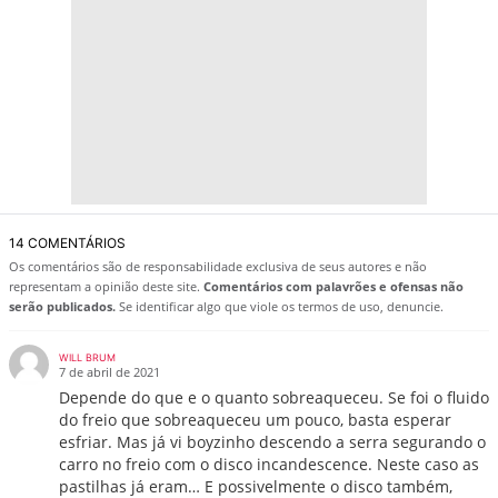
14 COMENTÁRIOS
Os comentários são de responsabilidade exclusiva de seus autores e não
representam a opinião deste site.
Comentários com palavrões e ofensas não
serão publicados.
Se identificar algo que viole os termos de uso, denuncie.
WILL BRUM
7 de abril de 2021
Depende do que e o quanto sobreaqueceu. Se foi o fluido
do freio que sobreaqueceu um pouco, basta esperar
esfriar. Mas já vi boyzinho descendo a serra segurando o
carro no freio com o disco incandescence. Neste caso as
pastilhas já eram… E possivelmente o disco também,