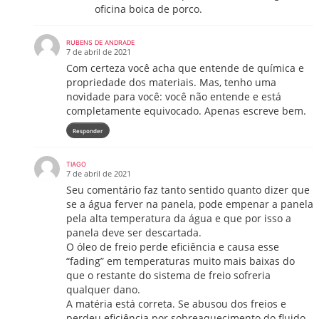
oficina boica de porco.
RUBENS DE ANDRADE
7 de abril de 2021
Com certeza você acha que entende de química e
propriedade dos materiais. Mas, tenho uma
novidade para você: você não entende e está
completamente equivocado. Apenas escreve bem.
Responder
TIAGO
7 de abril de 2021
Seu comentário faz tanto sentido quanto dizer que
se a água ferver na panela, pode empenar a panela
pela alta temperatura da água e que por isso a
panela deve ser descartada.
O óleo de freio perde eficiência e causa esse
“fading” em temperaturas muito mais baixas do
que o restante do sistema de freio sofreria
qualquer dano.
A matéria está correta. Se abusou dos freios e
perdeu eficiência por sobreaquecimento do fluido