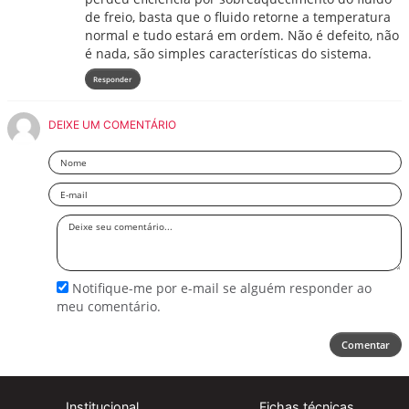
de freio, basta que o fluido retorne a temperatura
normal e tudo estará em ordem. Não é defeito, não
é nada, são simples características do sistema.
Responder
DEIXE UM COMENTÁRIO
Nome
Email
Deixe
seu
comentário
Notifique-me por e-mail se alguém responder ao
meu comentário.
Comentar
Institucional
Fichas técnicas