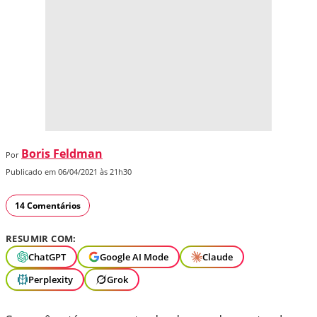
Boris Feldman
Por
Publicado em 06/04/2021 às 21h30
14 Comentários
RESUMIR COM:
ChatGPT
Google AI Mode
Claude
Perplexity
Grok