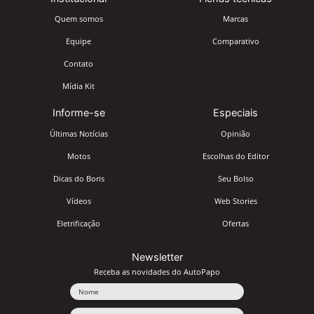
Quem somos
Marcas
Equipe
Comparativo
Contato
Mídia Kit
Informe-se
Especiais
Últimas Notícias
Opinião
Motos
Escolhas do Editor
Dicas do Boris
Seu Bolso
Vídeos
Web Stories
Eletrificação
Ofertas
Newsletter
Receba as novidades do AutoPapo
Nome
Email