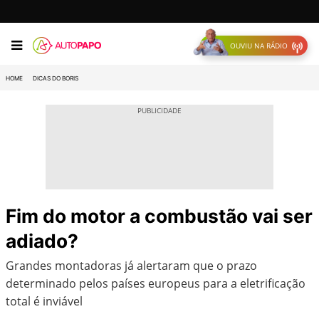
OUVIU NA RÁDIO
HOME
DICAS DO BORIS
Fim do motor a combustão vai ser
adiado?
Grandes montadoras já alertaram que o prazo
determinado pelos países europeus para a eletrificação
total é inviável