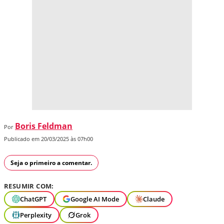
Boris Feldman
Por
Publicado em 20/03/2025 às 07h00
Seja o primeiro a comentar.
RESUMIR COM:
ChatGPT
Google AI Mode
Claude
Perplexity
Grok