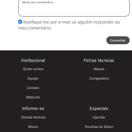
Deixe
seu
comentário
Notifique-me por e-mail se alguém responder ao
meu comentário.
Comentar
Institucional
Fichas técnicas
Quem somos
Marcas
Equipe
Comparativo
Contato
Mídia Kit
Informe-se
Especiais
Últimas Notícias
Opinião
Motos
Escolhas do Editor