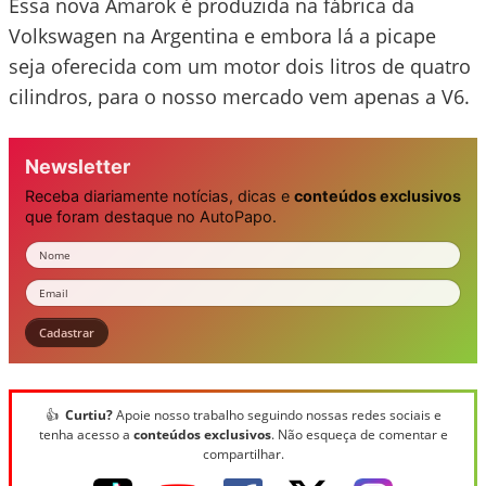
Essa nova Amarok é produzida na fábrica da
Volkswagen na Argentina e embora lá a picape
seja oferecida com um motor dois litros de quatro
cilindros, para o nosso mercado vem apenas a V6.
Newsletter
Receba diariamente notícias, dicas e
conteúdos exclusivos
que foram destaque no AutoPapo.
Nome
Email
Cadastrar
👍
Curtiu?
Apoie nosso trabalho seguindo nossas redes sociais e
tenha acesso a
conteúdos exclusivos
. Não esqueça de comentar e
compartilhar.