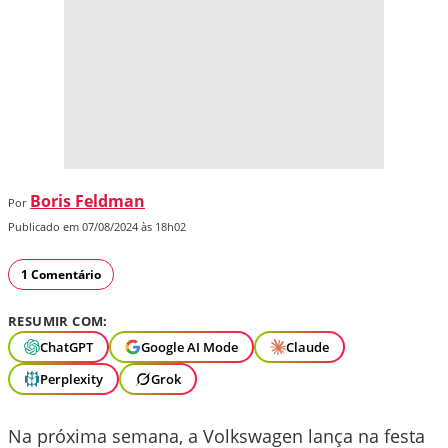
Boris Feldman
Por
Publicado em 07/08/2024 às 18h02
1 Comentário
RESUMIR COM:
ChatGPT
Google AI Mode
Claude
Perplexity
Grok
Na próxima semana, a Volkswagen lança na festa