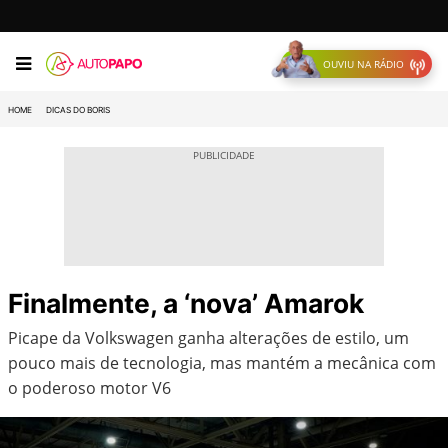
OUVIU NA RÁDIO
HOME
DICAS DO BORIS
Finalmente, a ‘nova’ Amarok
Picape da Volkswagen ganha alterações de estilo, um
pouco mais de tecnologia, mas mantém a mecânica com
o poderoso motor V6