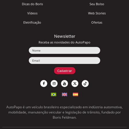
Dicas do Boris
Seu Bolso
Vídeos
Web Stories
Eletrificação
Ofertas
Newsletter
Receba as novidades do AutoPapo
Nome
Email
Cadastrar
AutoPapo é um veículo brasileiro especializado em indústria automotiva,
mobilidade, manutenção veicular e legislação de trânsito, fundado por
Boris Feldman.