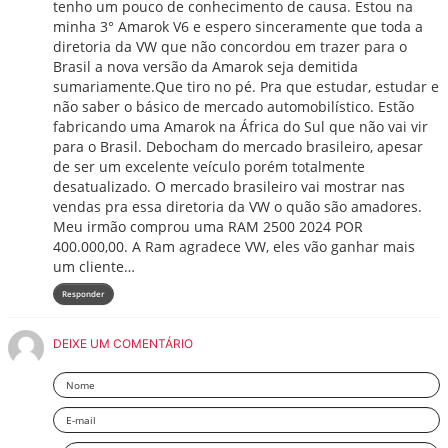
tenho um pouco de conhecimento de causa. Estou na
minha 3° Amarok V6 e espero sinceramente que toda a
diretoria da VW que não concordou em trazer para o
Brasil a nova versão da Amarok seja demitida
sumariamente.Que tiro no pé. Pra que estudar, estudar e
não saber o básico de mercado automobilístico. Estão
fabricando uma Amarok na África do Sul que não vai vir
para o Brasil. Debocham do mercado brasileiro, apesar
de ser um excelente veículo porém totalmente
desatualizado. O mercado brasileiro vai mostrar nas
vendas pra essa diretoria da VW o quão são amadores.
Meu irmão comprou uma RAM 2500 2024 POR
400.000,00. A Ram agradece VW, eles vão ganhar mais
um cliente…
Responder
DEIXE UM COMENTÁRIO
Nome
Email