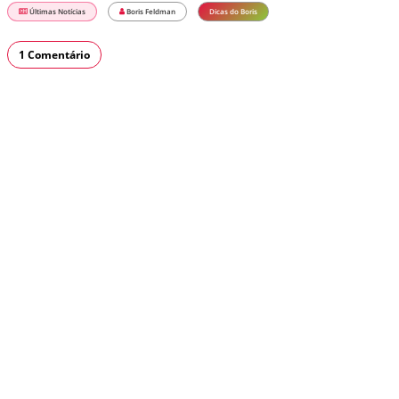
Últimas Notícias
Boris Feldman
Dicas do Boris
1 Comentário