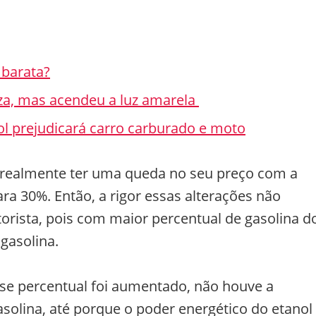
 barata?
eza, mas acendeu a luz amarela
l prejudicará carro carburado e moto
e realmente ter uma queda no seu preço com a
ra 30%. Então, a rigor essas alterações não
rista, pois com maior percentual de gasolina d
gasolina.
sse percentual foi aumentado, não houve a
solina, até porque o poder energético do etanol