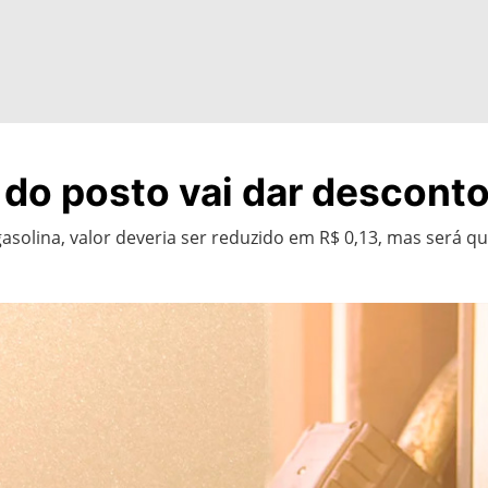
 do posto vai dar descont
gasolina, valor deveria ser reduzido em R$ 0,13, mas será 