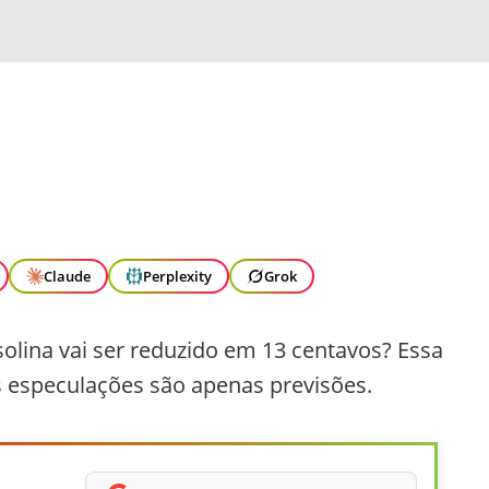
Claude
Perplexity
Grok
solina vai ser reduzido em 13 centavos? Essa
s especulações são apenas previsões.