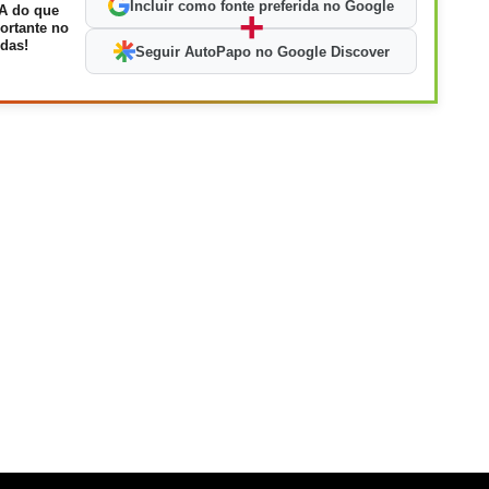
Incluir como fonte preferida no Google
A do que
+
ortante no
das!
Seguir AutoPapo no Google Discover