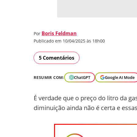
Boris Feldman
Por
Publicado em 10/04/2025 às 18h00
5 Comentários
RESUMIR COM:
ChatGPT
Google AI Mode
É verdade que o preço do litro da ga
diminuição ainda não é certa e essa