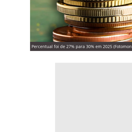
Percentual foi de 27% para 30% em 2025 (Fotomo