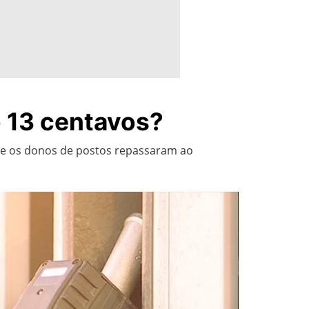
o 13 centavos?
que os donos de postos repassaram ao