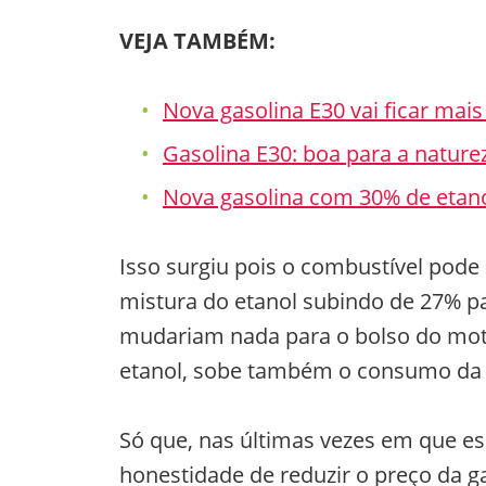
VEJA TAMBÉM:
Nova gasolina E30 vai ficar mais
Gasolina E30: boa para a natur
Nova gasolina com 30% de etano
Isso surgiu pois o combustível pod
mistura do etanol subindo de 27% pa
mudariam nada para o bolso do moto
etanol, sobe também o consumo da 
Só que, nas últimas vezes em que e
honestidade de reduzir o preço da ga