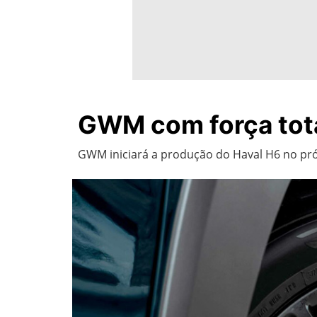
GWM com força tot
GWM iniciará a produção do Haval H6 no pró