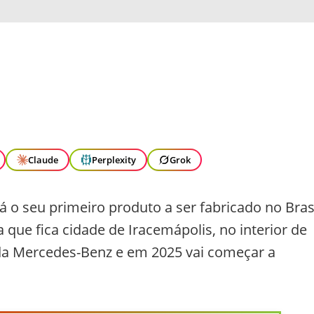
Claude
Perplexity
Grok
 o seu primeiro produto a ser fabricado no Brasi
ca que fica cidade de Iracemápolis, no interior de
da Mercedes-Benz e em 2025 vai começar a