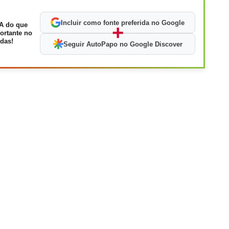
Incluir como fonte preferida no Google
A do que
+
ortante no
das!
Seguir AutoPapo no Google Discover