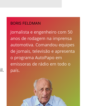
BORIS FELDMAN
Jornalista e engenheiro com 50
anos de rodagem na imprensa
automotiva. Comandou equipes
de jornais, televisão e apresenta
o programa AutoPapo em
emissoras de rádio em todo o
l.
país.