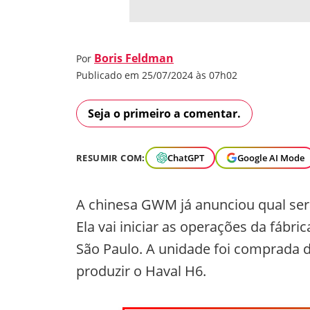
Boris Feldman
Por
Publicado em 25/07/2024 às 07h02
Seja o primeiro a comentar.
RESUMIR COM:
ChatGPT
Google AI Mode
A chinesa GWM já anunciou qual será
Ela vai iniciar as operações da fábri
São Paulo. A unidade foi comprada 
produzir o Haval H6.