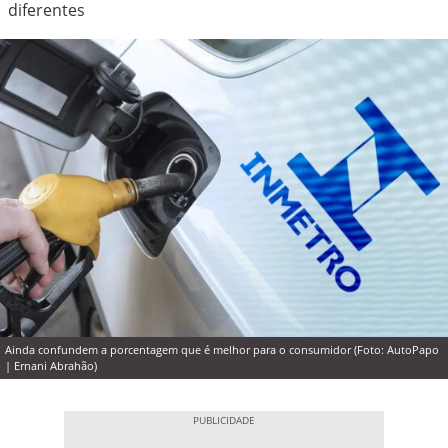
diferentes
Ainda confundem a porcentagem que é melhor para o consumidor (Foto: AutoPapo
| Ernani Abrahão)