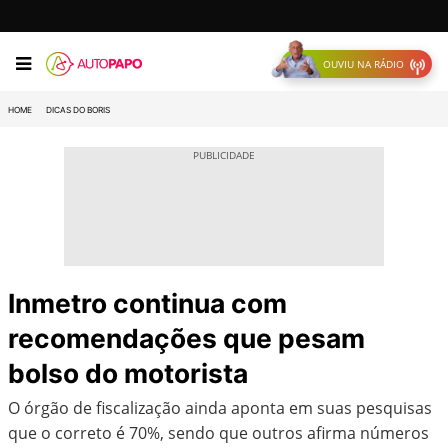
OUVIU NA RÁDIO
HOME
DICAS DO BORIS
Inmetro continua com
recomendações que pesam
bolso do motorista
O órgão de fiscalização ainda aponta em suas pesquisas
que o correto é 70%, sendo que outros afirma números