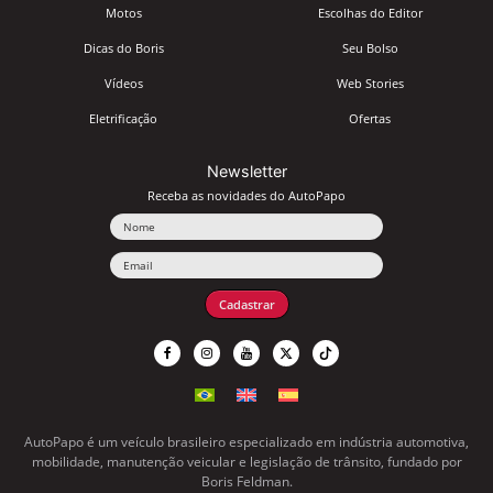
Motos
Escolhas do Editor
Dicas do Boris
Seu Bolso
Vídeos
Web Stories
Eletrificação
Ofertas
Newsletter
Receba as novidades do AutoPapo
Nome
Email
Cadastrar
AutoPapo é um veículo brasileiro especializado em indústria automotiva,
mobilidade, manutenção veicular e legislação de trânsito, fundado por
Boris Feldman.