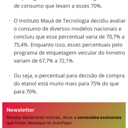
de consumo que levam a esses 70%.
O Instituto Mauá de Tecnologia decidiu avaliar
o consumo de diversos modelos nacionais e
concluiu que esse percentual varia de 70,7% a
75,4%. Enquanto isso, esses percentuais pelo
programa de etiquetagem veicular do Inmetro
variam de 67,7% a 72,1%.
Ou seja, o percentual para decisão de compra
do etanol está muito mais para 75% do que
para 70%.
Newsletter
Receba diariamente notícias, dicas e
conteúdos exclusivos
que foram destaque no AutoPapo.