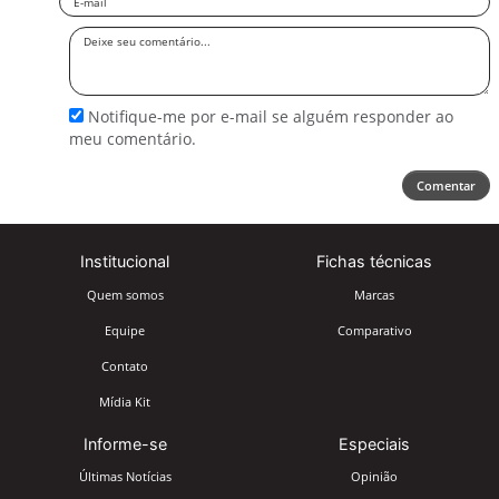
Deixe
seu
comentário
Notifique-me por e-mail se alguém responder ao
meu comentário.
Comentar
Institucional
Fichas técnicas
Quem somos
Marcas
Equipe
Comparativo
Contato
Mídia Kit
Informe-se
Especiais
Últimas Notícias
Opinião