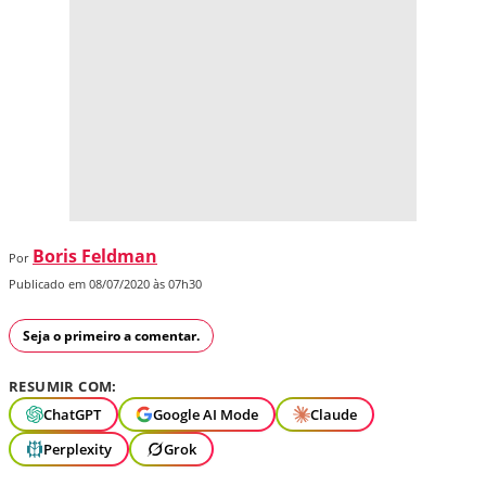
Boris Feldman
Por
Publicado em 08/07/2020 às 07h30
Seja o primeiro a comentar.
RESUMIR COM:
ChatGPT
Google AI Mode
Claude
Perplexity
Grok