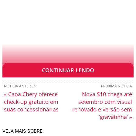
Uma azul e outra vermelha. O que significam?
CONTINUAR LENDO
NOTÍCIA ANTERIOR
PRÓXIMA NOTÍCIA
« Caoa Chery oferece
Nova S10 chega até
check-up gratuito em
setembro com visual
suas concessionárias
renovado e versão sem
‘gravatinha’ »
VEJA MAIS SOBRE