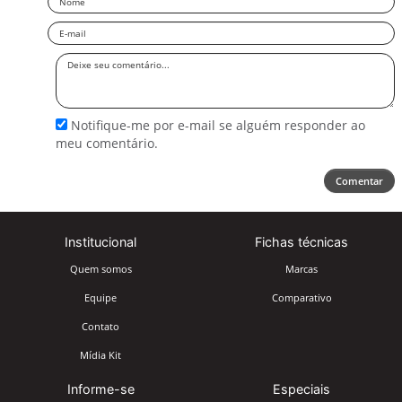
Email
Deixe
seu
comentário
Notifique-me por e-mail se alguém responder ao
meu comentário.
Comentar
Institucional
Fichas técnicas
Quem somos
Marcas
Equipe
Comparativo
Contato
Mídia Kit
Informe-se
Especiais