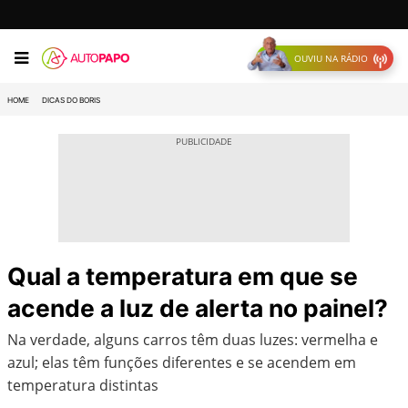
OUVIU NA RÁDIO
HOME
DICAS DO BORIS
Qual a temperatura em que se
acende a luz de alerta no painel?
Na verdade, alguns carros têm duas luzes: vermelha e
azul; elas têm funções diferentes e se acendem em
temperatura distintas