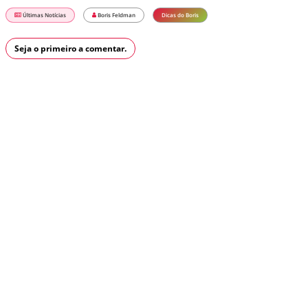
Últimas Notícias
Boris Feldman
Dicas do Boris
Seja o primeiro a comentar.