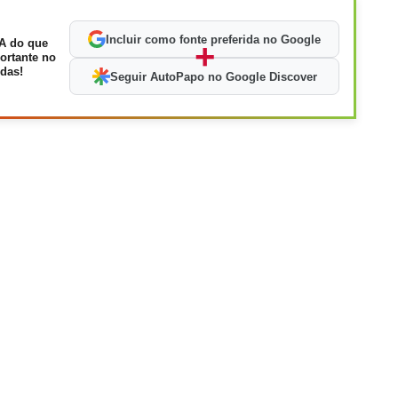
Incluir como fonte preferida no Google
A do que
+
ortante no
das!
Seguir AutoPapo no Google Discover