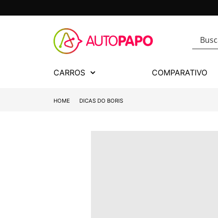
CARROS
COMPARATIVO
HOME
DICAS DO BORIS