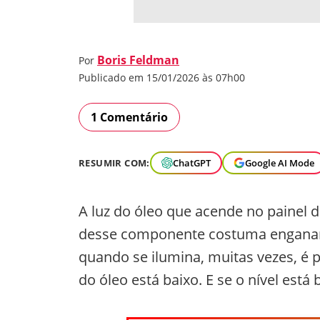
Boris Feldman
Por
Publicado em 15/01/2026 às 07h00
1 Comentário
RESUMIR COM:
ChatGPT
Google AI Mode
A luz do óleo que acende no painel 
desse componente costuma enganar m
quando se ilumina, muitas vezes, é po
do óleo está baixo. E se o nível está 