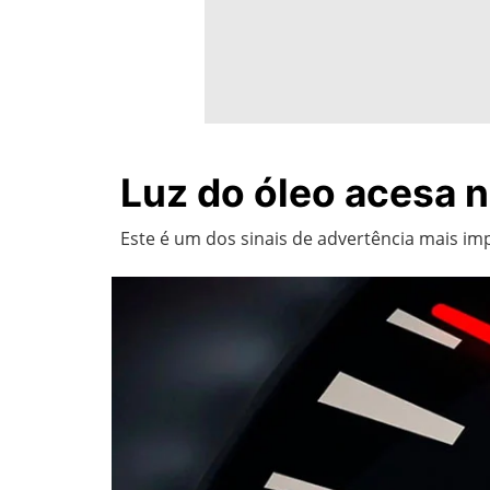
Luz do óleo acesa n
Este é um dos sinais de advertência mais im