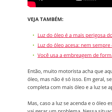
VEJA TAMBÉM:
Luz do óleo é a mais perigosa d
Luz do óleo acesa: nem sempre 
Você usa a embreagem de forma
Então, muito motorista acha que aque
óleo, mas não é só isso. Em geral, se
completa com mais óleo e a luz se a
Mas, caso a luz se acenda e o óleo e
vai gerar um problema. Nessa situaçã