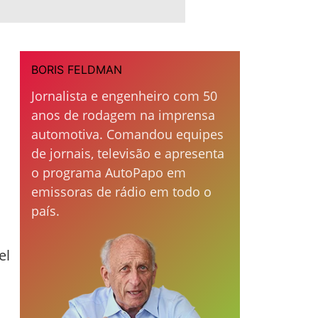
BORIS FELDMAN
Jornalista e engenheiro com 50
anos de rodagem na imprensa
automotiva. Comandou equipes
de jornais, televisão e apresenta
o programa AutoPapo em
emissoras de rádio em todo o
país.
el