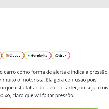
Claude
Perplexity
Grok
do carro como forma de alerta e indica a pressão
uito o motorista. Ela gera confusão pois
rque está faltando óleo no cárter, ou seja, o nív
baixo, claro que vai faltar pressão.