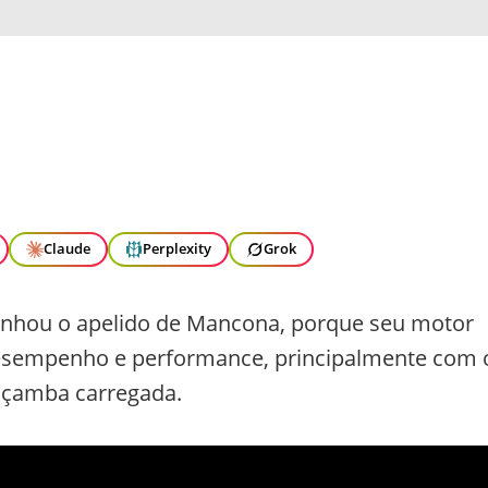
Claude
Perplexity
Grok
anhou o apelido de Mancona, porque seu motor
desempenho e performance, principalmente com 
açamba carregada.