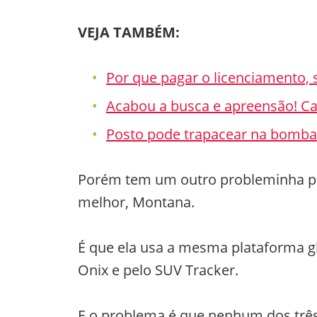
VEJA TAMBÉM:
Por que pagar o licenciamento, 
Acabou a busca e apreensão! Ca
Posto pode trapacear na bomba 
Porém tem um outro probleminha p
melhor, Montana.
É que ela usa a mesma plataforma g
Onix e pelo SUV Tracker.
E o problema é que nenhum dos três 