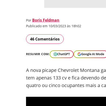
Boris Feldman
Por
Publicado em 10/03/2023 às 18h02
46 Comentários
RESUMIR COM:
ChatGPT
Google AI Mode
A nova picape Chevrolet Montana g
tem apenas 133 cv e fica devendo 
quatro ou cinco ocupantes mais a c