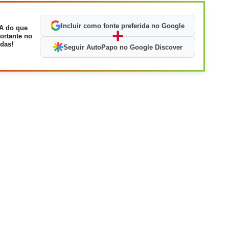
Incluir como fonte preferida no Google
A do que
+
ortante no
das!
Seguir AutoPapo no Google Discover