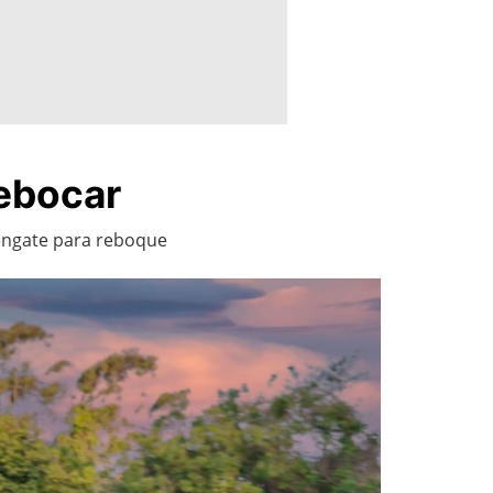
rebocar
engate para reboque