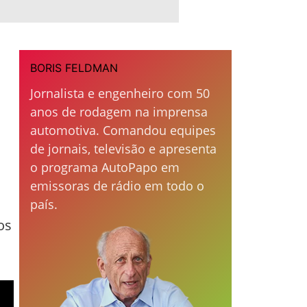
BORIS FELDMAN
Jornalista e engenheiro com 50
anos de rodagem na imprensa
automotiva. Comandou equipes
de jornais, televisão e apresenta
o programa AutoPapo em
emissoras de rádio em todo o
país.
os