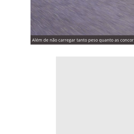
Além de não carregar tanto peso quanto as concorr