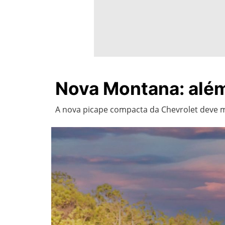
Nova Montana: além
A nova picape compacta da Chevrolet deve m