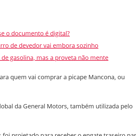
se o documento é digital?
rro de devedor vai embora sozinho
de gasolina, mas a proveta não mente
ara quem vai comprar a picape Mancona, ou
lobal da General Motors, também utilizada pelo
foi projetado para receber o engate traseiro pa