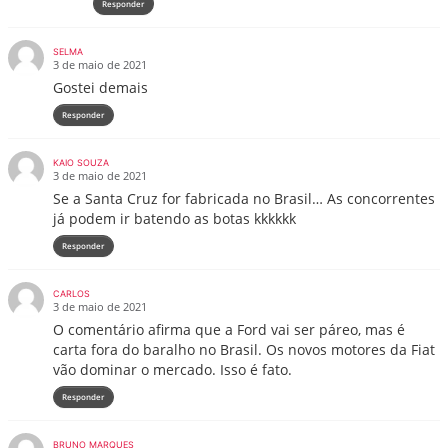
Responder
SELMA
3 de maio de 2021
Gostei demais
Responder
KAIO SOUZA
3 de maio de 2021
Se a Santa Cruz for fabricada no Brasil… As concorrentes
já podem ir batendo as botas kkkkkk
Responder
CARLOS
3 de maio de 2021
O comentário afirma que a Ford vai ser páreo, mas é
carta fora do baralho no Brasil. Os novos motores da Fiat
vão dominar o mercado. Isso é fato.
Responder
BRUNO MARQUES