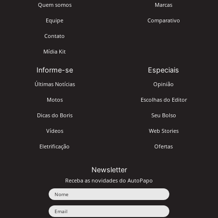
Quem somos
Marcas
Equipe
Comparativo
Contato
Mídia Kit
Informe-se
Especiais
Últimas Notícias
Opinião
Motos
Escolhas do Editor
Dicas do Boris
Seu Bolso
Vídeos
Web Stories
Eletrificação
Ofertas
Newsletter
Receba as novidades do AutoPapo
Nome
Email