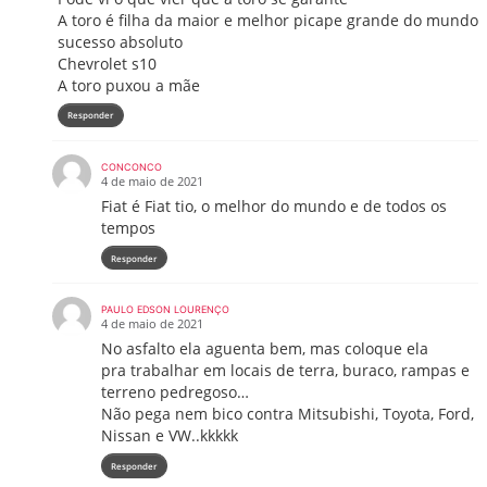
A toro é filha da maior e melhor picape grande do mundo
sucesso absoluto
Chevrolet s10
A toro puxou a mãe
Responder
CONCONCO
4 de maio de 2021
Fiat é Fiat tio, o melhor do mundo e de todos os
tempos
Responder
PAULO EDSON LOURENÇO
4 de maio de 2021
No asfalto ela aguenta bem, mas coloque ela
pra trabalhar em locais de terra, buraco, rampas e
terreno pedregoso…
Não pega nem bico contra Mitsubishi, Toyota, Ford,
Nissan e VW..kkkkk
Responder