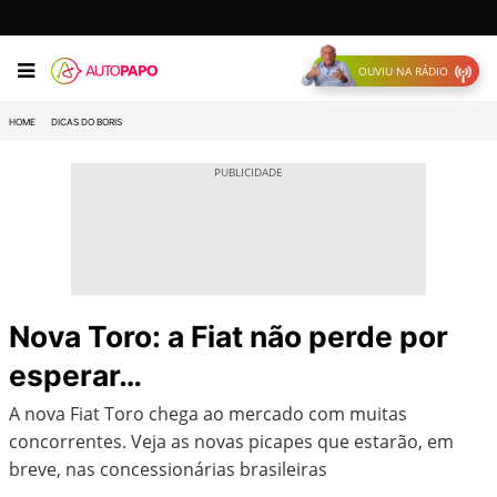
OUVIU NA RÁDIO
HOME
DICAS DO BORIS
Nova Toro: a Fiat não perde por
esperar…
A nova Fiat Toro chega ao mercado com muitas
concorrentes. Veja as novas picapes que estarão, em
breve, nas concessionárias brasileiras