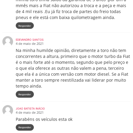
mmês mais a Fiat não autorizou a troca e a peça e mais
de 4 mil reais .Eu já fiz troca de partes do freio todas
pneus e ele está com baixa quilometragem ainda.
Responder
EDEVANDRO SANTOS
4 de maio de 2021
Na minha humilde opinião, diretamente a toro não tem
concorrentes a altura, primeiro que o motor turbo da Fiat
é o mais forte até o momento, segundo que pelo preço e
o que ela oferece as outras não valem a pena, terceiro
que ela é a única com versão com motor diesel. Se a Fiat
manter a toro sempre reestilizada vai liderar por muito
tempo ainda.
Responder
JOAO BATISTA INÁCIO
4 de maio de 2021
Parabéns os veículos esta ok
Responder