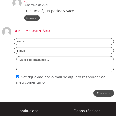
PC
3 de maio de 2021
Tu é uma égua parida vivace
Responder
DEIXE UM COMENTÁRIO
Nome
Email
Deixe
seu
comentário
Notifique-me por e-mail se alguém responder ao
meu comentário.
Comentar
Institucional
Fichas técnicas