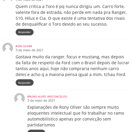
Quem critica a Toro é pq nunca dirigiu um. Carro forte,
valente fora de estrada, não perde em nada pra Ranger,
S10, Hilux e Cia. O que existe é uma tentativa dos rivais
de desqualificar o Toro devido ao seu sucesso.
Responder
RONI OLIVER
3 de maio de 2021
Gostava muito da ranger, focus e mustang, mas depois
da falta de respeito da Ford com o Brasil depois de lucrar
tantos anos aqui, hoje não compraria nenhum carro
deles e acho q a maioria pensa igual a mim. tchau Ford.
Responder
BRUNO ALVES VASCONCELOS
3 de maio de 2021
Explanações de Rony Oliver são sempre muito
eloquentes intelectual que foi trabalhar no ramo
automobilístico apenas por convicção sem
partidarismos