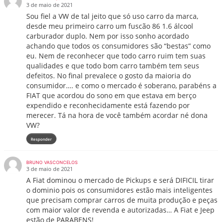
3 de maio de 2021
Sou fiel a VW de tal jeito que só uso carro da marca,
desde meu primeiro carro um fuscão 86 1.6 álcool
carburador duplo. Nem por isso sonho acordado
achando que todos os consumidores são “bestas” como
eu. Nem de reconhecer que todo carro ruim tem suas
qualidades e que todo bom carro também tem seus
defeitos. No final prevalece o gosto da maioria do
consumidor…. e como o mercado é soberano, parabéns a
FIAT que acordou do sono em que estava em berço
expendido e reconhecidamente está fazendo por
merecer. Tá na hora de você também acordar né dona
VW?
Responder
BRUNO VASCONCELOS
3 de maio de 2021
A Fiat dominou o mercado de Pickups e será DIFICIL tirar
o dominio pois os consumidores estão mais inteligentes
que precisam comprar carros de muita produção e peças
com maior valor de revenda e autorizadas… A Fiat e Jeep
estão de PARABENS!