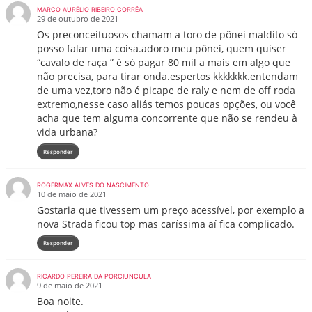
MARCO AURÉLIO RIBEIRO CORRÊA
29 de outubro de 2021
Os preconceituosos chamam a toro de pônei maldito só
posso falar uma coisa.adoro meu pônei, quem quiser
“cavalo de raça ” é só pagar 80 mil a mais em algo que
não precisa, para tirar onda.espertos kkkkkkk.entendam
de uma vez,toro não é picape de raly e nem de off roda
extremo,nesse caso aliás temos poucas opções, ou você
acha que tem alguma concorrente que não se rendeu à
vida urbana?
Responder
ROGERMAX ALVES DO NASCIMENTO
10 de maio de 2021
Gostaria que tivessem um preço acessível, por exemplo a
nova Strada ficou top mas caríssima aí fica complicado.
Responder
RICARDO PEREIRA DA PORCIUNCULA
9 de maio de 2021
Boa noite.