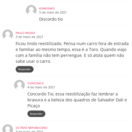
KONKONKO
5 de maio de 2021
Discordo tio
PAULO MOSKA
3 de maio de 2021
Ficou lindo reestilizado. Pensa num carro fora de estrada
e familiar ao mesmo tempo, essa é a Toro. Quando viajo
com a família não tem perrengue. E só atola quem não
sabe usar o carro.
Responder
CONCONCO
4 de maio de 2021
Concordo Tio, essa reestilização faz lembrar a
bravura e a beleza dos quadros de Salvador Dali e
Picaço
Responder
OCTÁVIO NEPOMUCENO
3 de maio de 2021