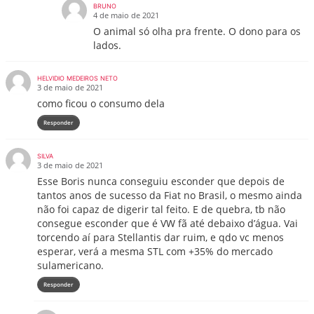
BRUNO
4 de maio de 2021
O animal só olha pra frente. O dono para os
lados.
HELVIDIO MEDEIROS NETO
3 de maio de 2021
como ficou o consumo dela
Responder
SILVA
3 de maio de 2021
Esse Boris nunca conseguiu esconder que depois de
tantos anos de sucesso da Fiat no Brasil, o mesmo ainda
não foi capaz de digerir tal feito. E de quebra, tb não
consegue esconder que é VW fã até debaixo d’água. Vai
torcendo aí para Stellantis dar ruim, e qdo vc menos
esperar, verá a mesma STL com +35% do mercado
sulamericano.
Responder