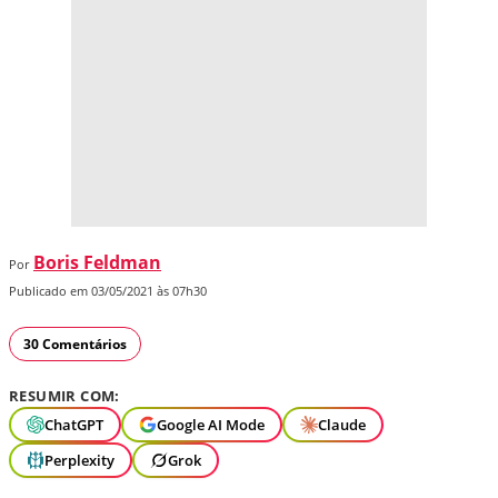
Boris Feldman
Por
Publicado em 03/05/2021 às 07h30
30 Comentários
RESUMIR COM:
ChatGPT
Google AI Mode
Claude
Perplexity
Grok