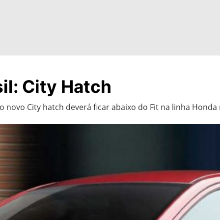
l: City Hatch
 novo City hatch deverá ficar abaixo do Fit na linha Honda