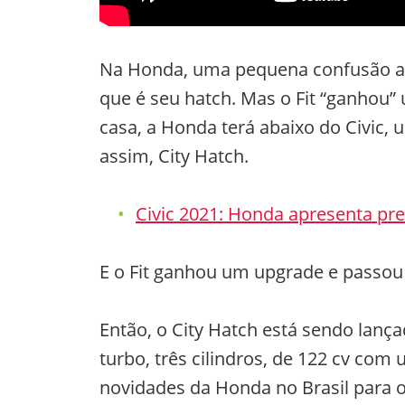
Na Honda, uma pequena confusão abai
que é seu hatch. Mas o Fit “ganhou”
casa, a Honda terá abaixo do Civic, 
assim, City Hatch.
Civic 2021: Honda apresenta pre
E o Fit ganhou um upgrade e passou 
Então, o City Hatch está sendo lanç
turbo, três cilindros, de 122 cv co
novidades da Honda no Brasil para 