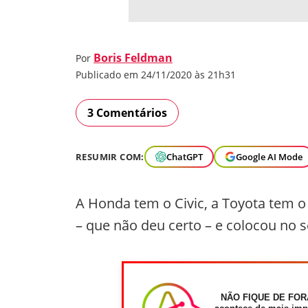
Boris Feldman
Por
Publicado em 24/11/2020 às 21h31
3 Comentários
RESUMIR COM:
ChatGPT
Google AI Mode
A Honda tem o Civic, a Toyota tem o 
– que não deu certo – e colocou no s
NÃO FIQUE DE FOR