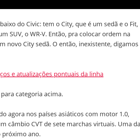
xo do Civic: tem o City, que é um sedã e o Fit,
 um SUV, o WR-V. Então, pra colocar ordem na
um novo City sedã. O então, inexistente, digamos
ços e atualizações pontuais da linha
para categoria acima.
ado agora nos países asiáticos com motor 1.0,
m um câmbio CVT de sete marchas virtuais. Uma d
o próximo ano.