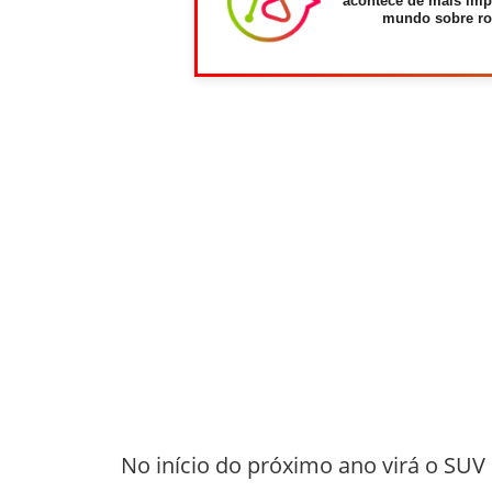
acontece de mais imp
mundo sobre ro
No início do próximo ano virá o SUV 