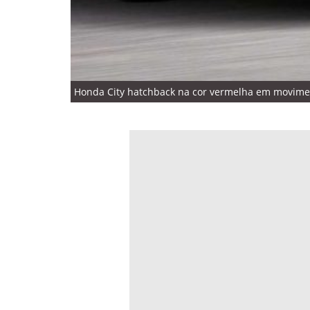
Honda City hatchback na cor vermelha em movimen