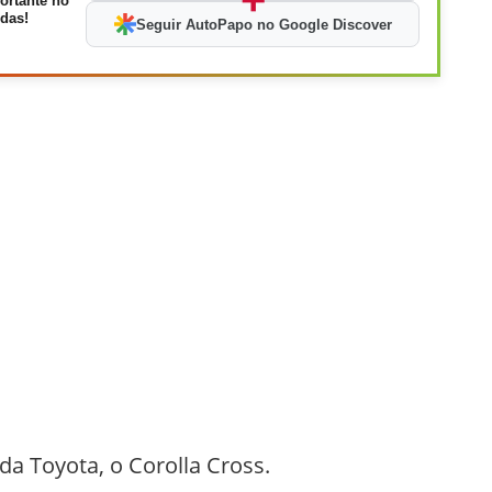
ortante no
das!
Seguir AutoPapo no Google Discover
da Toyota, o Corolla Cross.