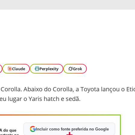
Claude
Perplexity
Grok
Corolla. Abaixo do Corolla, a Toyota lançou o Eti
eu lugar o Yaris hatch e sedã.
Incluir como fonte preferida no Google
A do que
+