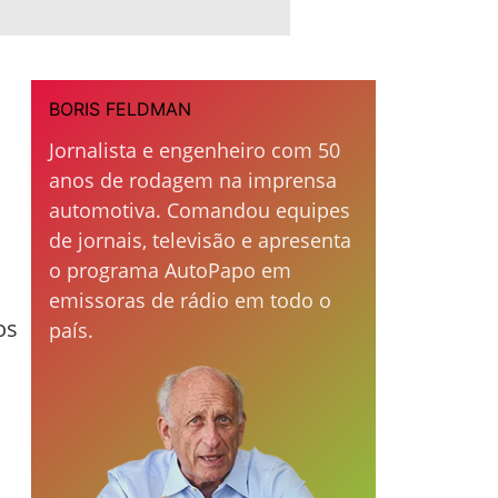
BORIS FELDMAN
Jornalista e engenheiro com 50
anos de rodagem na imprensa
automotiva. Comandou equipes
de jornais, televisão e apresenta
o programa AutoPapo em
emissoras de rádio em todo o
os
país.