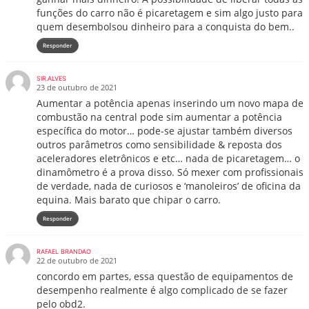
funções do carro não é picaretagem e sim algo justo para
quem desembolsou dinheiro para a conquista do bem..
Responder
SIR.ALVES
23 de outubro de 2021
Aumentar a potência apenas inserindo um novo mapa de
combustão na central pode sim aumentar a potência
específica do motor… pode-se ajustar também diversos
outros parâmetros como sensibilidade & reposta dos
aceleradores eletrônicos e etc… nada de picaretagem… o
dinamômetro é a prova disso. Só mexer com profissionais
de verdade, nada de curiosos e ‘manoleiros’ de oficina da
equina. Mais barato que chipar o carro.
Responder
RAFAEL BRANDAO
22 de outubro de 2021
concordo em partes, essa questão de equipamentos de
desempenho realmente é algo complicado de se fazer
pelo obd2.