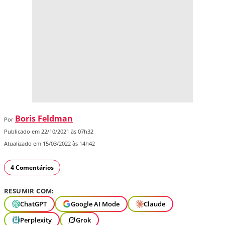
Boris Feldman
Por
Publicado em 22/10/2021 às 07h32
Atualizado em 15/03/2022 às 14h42
4 Comentários
RESUMIR COM:
ChatGPT
Google AI Mode
Claude
Perplexity
Grok