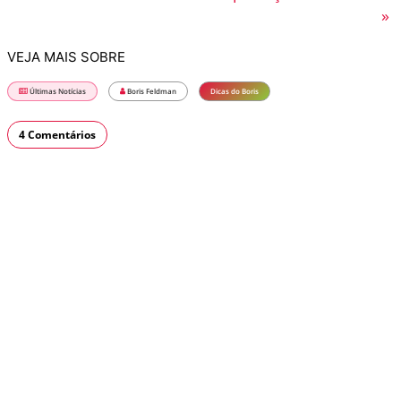
»
VEJA MAIS SOBRE
Últimas Notícias
Boris Feldman
Dicas do Boris
4 Comentários