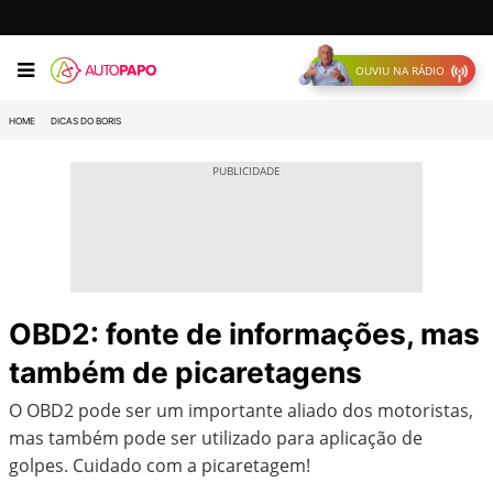
OUVIU NA RÁDIO
HOME
DICAS DO BORIS
OBD2: fonte de informações, mas
também de picaretagens
O OBD2 pode ser um importante aliado dos motoristas,
mas também pode ser utilizado para aplicação de
golpes. Cuidado com a picaretagem!