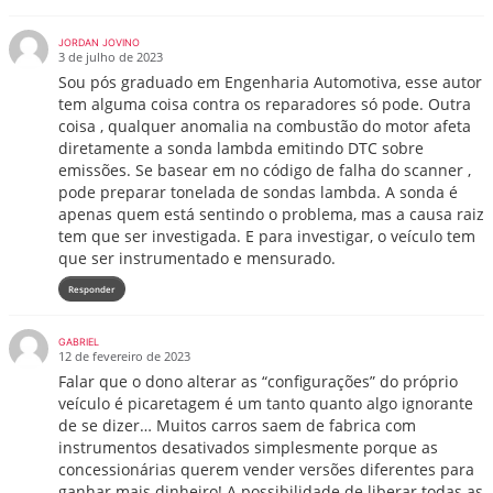
JORDAN JOVINO
3 de julho de 2023
Sou pós graduado em Engenharia Automotiva, esse autor
tem alguma coisa contra os reparadores só pode. Outra
coisa , qualquer anomalia na combustão do motor afeta
diretamente a sonda lambda emitindo DTC sobre
emissões. Se basear em no código de falha do scanner ,
pode preparar tonelada de sondas lambda. A sonda é
apenas quem está sentindo o problema, mas a causa raiz
tem que ser investigada. E para investigar, o veículo tem
que ser instrumentado e mensurado.
Responder
GABRIEL
12 de fevereiro de 2023
Falar que o dono alterar as “configurações” do próprio
veículo é picaretagem é um tanto quanto algo ignorante
de se dizer… Muitos carros saem de fabrica com
instrumentos desativados simplesmente porque as
concessionárias querem vender versões diferentes para
ganhar mais dinheiro! A possibilidade de liberar todas as