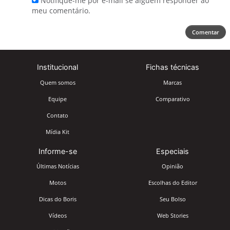
Notifique-me por e-mail se alguém responder ao
meu comentário.
Comentar
Institucional
Fichas técnicas
Quem somos
Marcas
Equipe
Comparativo
Contato
Mídia Kit
Informe-se
Especiais
Últimas Notícias
Opinião
Motos
Escolhas do Editor
Dicas do Boris
Seu Bolso
Vídeos
Web Stories