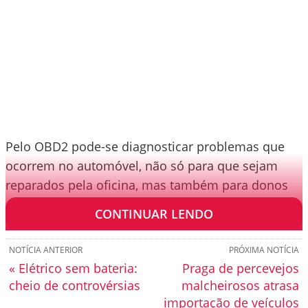
Pelo OBD2 pode-se diagnosticar problemas que
ocorrem no automóvel, não só para que sejam
reparados pela oficina, mas também para donos
de veículos.
CONTINUAR LENDO
NOTÍCIA ANTERIOR
PRÓXIMA NOTÍCIA
« Elétrico sem bateria:
Praga de percevejos
cheio de controvérsias
malcheirosos atrasa
importação de veículos