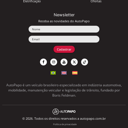
Eletrificação
Ofertas
Newsletter
Receba as novidades do AutoPapo
Nome
Email
Cadastrar
AutoPapo é um veículo brasileiro especializado em indústria automotiva,
mobilidade, manutenção veicular e legislação de trânsito, fundado por
Boris Feldman.
© 2026. Todos os direitos reservados a autopapo.com.br
Política de privacidade