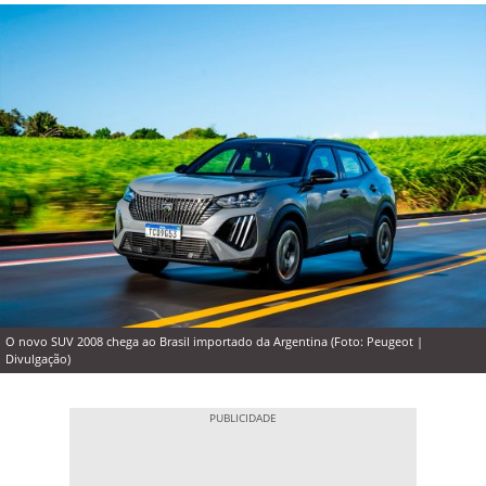
O novo SUV 2008 chega ao Brasil importado da Argentina (Foto: Peugeot |
Divulgação)