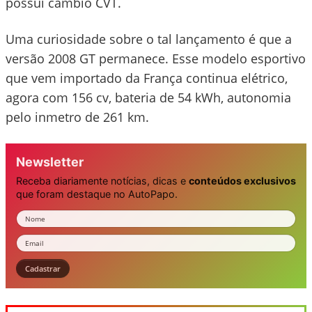
possui câmbio CVT.
Uma curiosidade sobre o tal lançamento é que a
versão 2008 GT permanece. Esse modelo esportivo
que vem importado da França continua elétrico,
agora com 156 cv, bateria de 54 kWh, autonomia
pelo inmetro de 261 km.
Newsletter
Receba diariamente notícias, dicas e
conteúdos exclusivos
que foram destaque no AutoPapo.
Nome
Email
Cadastrar