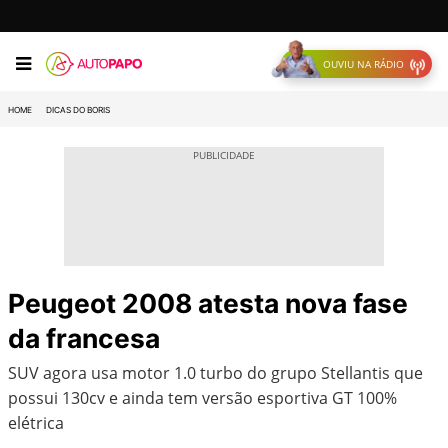
OUVIU NA RÁDIO
HOME
DICAS DO BORIS
Peugeot 2008 atesta nova fase
da francesa
SUV agora usa motor 1.0 turbo do grupo Stellantis que
possui 130cv e ainda tem versão esportiva GT 100%
elétrica