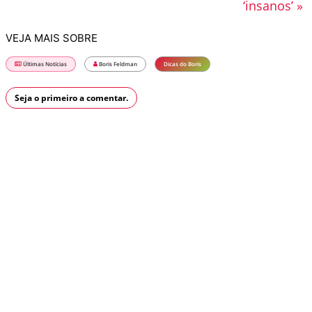
‘insanos’ »
VEJA MAIS SOBRE
Últimas Notícias
Boris Feldman
Dicas do Boris
Seja o primeiro a comentar.