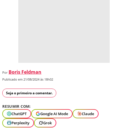
Boris Feldman
Por
Publicado em 21/08/2024 às 18h02
Seja o primeiro a comentar.
RESUMIR COM:
ChatGPT
Google AI Mode
Claude
Perplexity
Grok