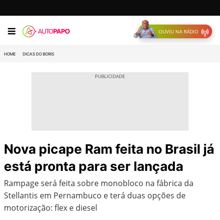
OUVIU NA RÁDIO
HOME
DICAS DO BORIS
Nova picape Ram feita no Brasil já
está pronta para ser lançada
Rampage será feita sobre monobloco na fábrica da
Stellantis em Pernambuco e terá duas opções de
motorização: flex e diesel