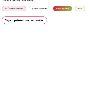
Últimas Notícias
Boris Feldman
Dicas do Boris
RAM
Seja o primeiro a comentar.