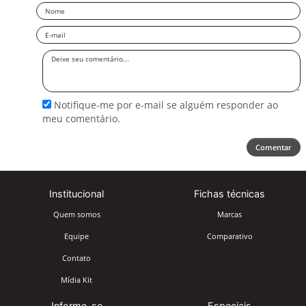
Nome
Email
Deixe
seu
comentário
Notifique-me por e-mail se alguém responder ao
meu comentário.
Comentar
Institucional
Fichas técnicas
Quem somos
Marcas
Equipe
Comparativo
Contato
Mídia Kit
Informe-se
Especiais