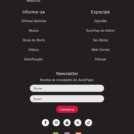
Mídia Kit
Informe-se
Especiais
Últimas Notícias
Opinião
Motos
Escolhas do Editor
Dicas do Boris
Seu Bolso
Vídeos
Web Stories
Eletrificação
Ofertas
Newsletter
Receba as novidades do AutoPapo
Nome
Email
Cadastrar