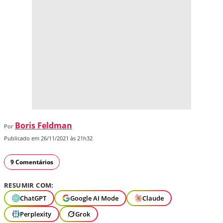
Boris Feldman
Por
Publicado em 26/11/2021 às 21h32
9 Comentários
RESUMIR COM:
ChatGPT
Google AI Mode
Claude
Perplexity
Grok