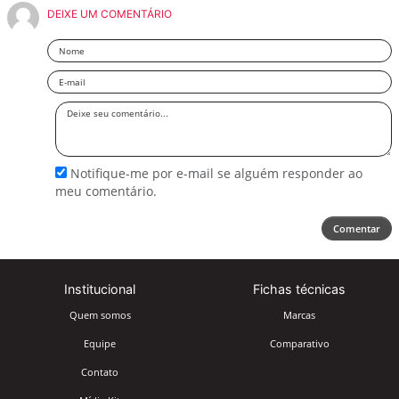
DEIXE UM COMENTÁRIO
Nome
Email
Deixe
seu
comentário
Notifique-me por e-mail se alguém responder ao
meu comentário.
Comentar
Institucional
Fichas técnicas
Quem somos
Marcas
Equipe
Comparativo
Contato