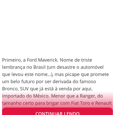
Primeiro, a Ford Maverick. Nome de triste
lembrança no Brasil (um desastre o automóvel
que levou este nome…), mas picape que promete
um belo futuro por ser derivada do famoso
Bronco, SUV que já está à venda por aqui,
importado do México. Menor que a Ranger, do
tamanho certo para brigar com Fiat Toro e Renault
Oroch.
CONTINUAR LENDO