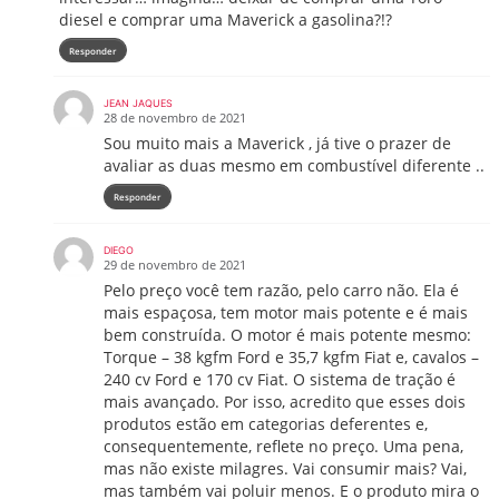
diesel e comprar uma Maverick a gasolina?!?
Responder
JEAN JAQUES
28 de novembro de 2021
Sou muito mais a Maverick , já tive o prazer de
avaliar as duas mesmo em combustível diferente ..
Responder
DIEGO
29 de novembro de 2021
Pelo preço você tem razão, pelo carro não. Ela é
mais espaçosa, tem motor mais potente e é mais
bem construída. O motor é mais potente mesmo:
Torque – 38 kgfm Ford e 35,7 kgfm Fiat e, cavalos –
240 cv Ford e 170 cv Fiat. O sistema de tração é
mais avançado. Por isso, acredito que esses dois
produtos estão em categorias deferentes e,
consequentemente, reflete no preço. Uma pena,
mas não existe milagres. Vai consumir mais? Vai,
mas também vai poluir menos. E o produto mira o