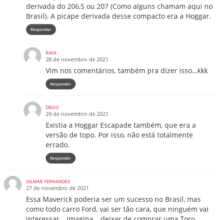
derivada do 206,5 ou 207 (Como alguns chamam aqui no
Brasil). A picape derivada desse compacto era a Hoggar.
Responder
RAFA
28 de novembro de 2021
Vim nos comentários, também pra dizer isso…kkk
Responder
DIEGO
29 de novembro de 2021
Existia a Hoggar Escapade também, que era a
versão de topo. Por isso, não está totalmente
errado.
Responder
GILMAR FERNANDES
27 de novembro de 2021
Essa Maverick poderia ser um sucesso no Brasil, mas
como todo carro Ford, vai ser tão cara, que ninguém vai
interessar… imagina… deixar de comprar uma Toro