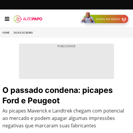
OUVIU NA RÁDIO
HOME
DICAS DO BORIS
O passado condena: picapes
Ford e Peugeot
As picapes Maverick e Landtrek chegam com potencial
ao mercado e podem apagar algumas impressões
negativas que marcaram suas fabricantes