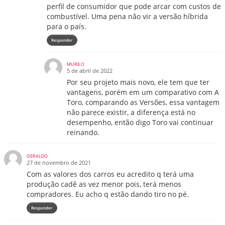
perfil de consumidor que pode arcar com custos de
combustível. Uma pena não vir a versão híbrida
para o país.
Responder
MURILO
5 de abril de 2022
Por seu projeto mais novo, ele tem que ter
vantagens, porém em um comparativo com A
Toro, comparando as Versões, essa vantagem
não parece existir, a diferença está no
desempenho, então digo Toro vai continuar
reinando.
GERALDO
27 de novembro de 2021
Com as valores dos carros eu acredito q terá uma
produção cadê as vez menor pois, terá menos
compradores. Eu acho q estão dando tiro no pé.
Responder