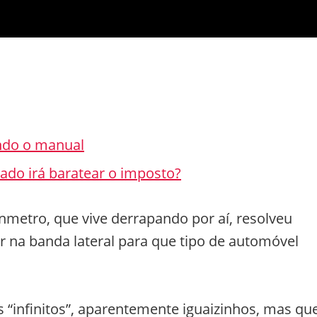
ando o manual
ado irá baratear o imposto?
nmetro, que vive derrapando por aí, resolveu
na banda lateral para que tipo de automóvel
“infinitos”, aparentemente iguaizinhos, mas qu