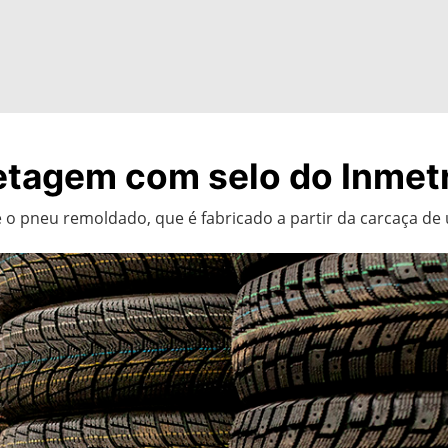
retagem com selo do Inmet
é o pneu remoldado, que é fabricado a partir da carcaça d