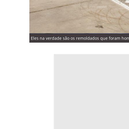
Eles na verdade são os remoldados que foram homo