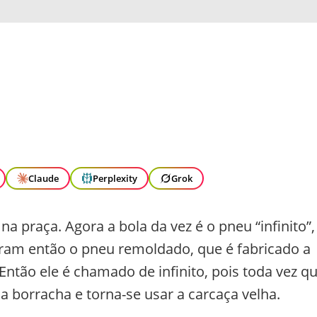
Claude
Perplexity
Grok
praça. Agora a bola da vez é o pneu “infinito”,
aram então o pneu remoldado, que é fabricado a
Então ele é chamado de infinito, pois toda vez q
 a borracha e torna-se usar a carcaça velha.