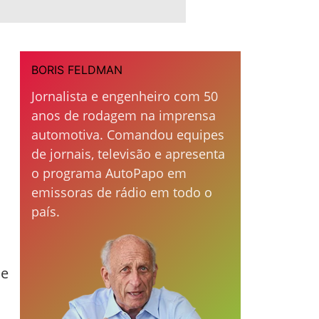
BORIS FELDMAN
Jornalista e engenheiro com 50
anos de rodagem na imprensa
automotiva. Comandou equipes
de jornais, televisão e apresenta
o programa AutoPapo em
emissoras de rádio em todo o
país.
ue