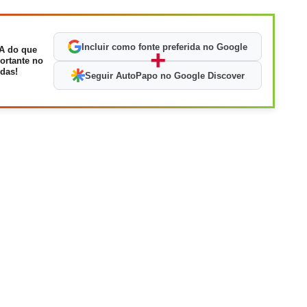
Incluir como fonte preferida no Google
A do que
+
ortante no
das!
Seguir AutoPapo no Google Discover