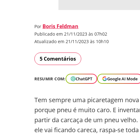
Boris Feldman
Por
Publicado em 21/11/2023 às 07h02
Atualizado em 21/11/2023 às 10h10
5 Comentários
RESUMIR COM:
ChatGPT
Google AI Mode
Tem sempre uma picaretagem nova na 
porque pneu é muito caro. E invent
partir da carcaça de um pneu velho. 
ele vai ficando careca, raspa-se toda