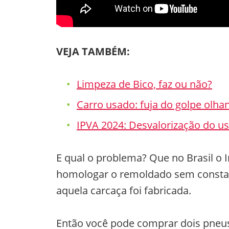
VEJA TAMBÉM:
Limpeza de Bico, faz ou não?
Carro usado: fuja do golpe olh
IPVA 2024: Desvalorização do us
E qual o problema? Que no Brasil o I
homologar o remoldado sem constar 
aquela carcaça foi fabricada.
Então você pode comprar dois pneus 