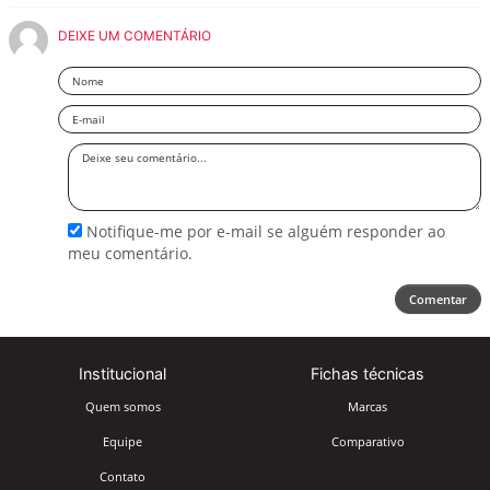
DEIXE UM COMENTÁRIO
Nome
Email
Deixe
seu
comentário
Notifique-me por e-mail se alguém responder ao
meu comentário.
Comentar
Institucional
Fichas técnicas
Quem somos
Marcas
Equipe
Comparativo
Contato