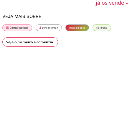
já os vende »
VEJA MAIS SOBRE
Últimas Notícias
Boris Feldman
Dicas do Boris
Fiat Pulse
Seja o primeiro a comentar.