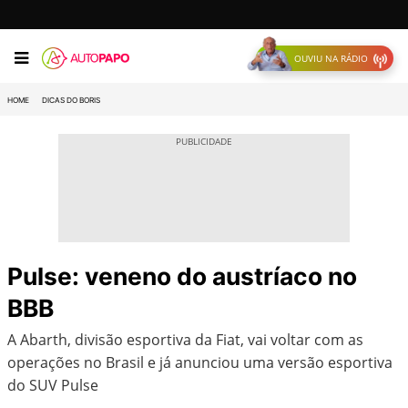
OUVIU NA RÁDIO
HOME
DICAS DO BORIS
Pulse: veneno do austríaco no
BBB
A Abarth, divisão esportiva da Fiat, vai voltar com as
operações no Brasil e já anunciou uma versão esportiva
do SUV Pulse