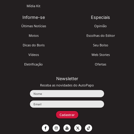
Mídia Kit
Informe-se
Especiais
Últimas Notícias
Opinião
Motos
Escolhas do Editor
Dicas do Boris
Seu Bolso
Vídeos
Web Stories
Eletrificação
Ofertas
Newsletter
Receba as novidades do AutoPapo
Nome
Email
Cadastrar