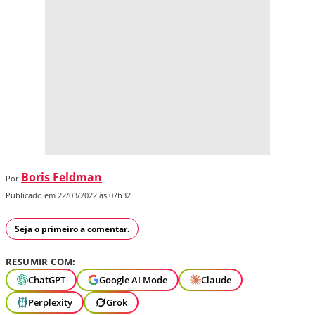
Boris Feldman
Por
Publicado em 22/03/2022 às 07h32
Seja o primeiro a comentar.
RESUMIR COM:
ChatGPT
Google AI Mode
Claude
Perplexity
Grok