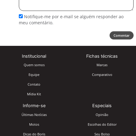
comentário
Notifique-me por e-mail se alguém responder ao
meu comentário.
Comentar
Institucional
Fichas técnicas
Quem somos
Marcas
Equipe
Comparativo
Contato
Mídia Kit
Informe-se
Especiais
Últimas Notícias
Opinião
Motos
Escolhas do Editor
Dicas do Boris
Seu Bolso