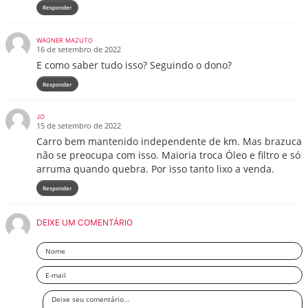
Responder
WAGNER MAZUTO
16 de setembro de 2022
E como saber tudo isso? Seguindo o dono?
Responder
JO
15 de setembro de 2022
Carro bem mantenido independente de km. Mas brazuca
não se preocupa com isso. Maioria troca Óleo e filtro e só
arruma quando quebra. Por isso tanto lixo a venda.
Responder
DEIXE UM COMENTÁRIO
Nome
Email
Deixe
seu