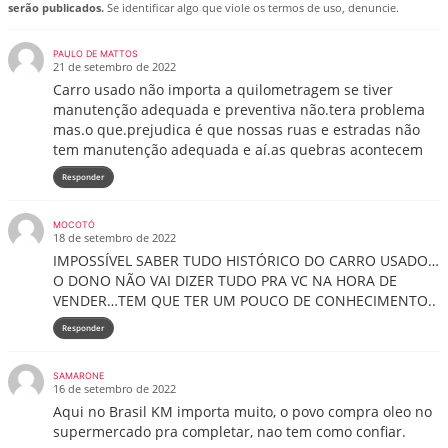
serão publicados.
Se identificar algo que viole os termos de uso, denuncie.
PAULO DE MATTOS
21 de setembro de 2022
Carro usado não importa a quilometragem se tiver
manutenção adequada e preventiva não.tera problema
mas.o que.prejudica é que nossas ruas e estradas não
tem manutenção adequada e aí.as quebras acontecem
Responder
MOCOTÓ
18 de setembro de 2022
IMPOSSÍVEL SABER TUDO HISTÓRICO DO CARRO USADO…
O DONO NÃO VAI DIZER TUDO PRA VC NA HORA DE
VENDER…TEM QUE TER UM POUCO DE CONHECIMENTO..
Responder
SAMARONE
16 de setembro de 2022
Aqui no Brasil KM importa muito, o povo compra oleo no
supermercado pra completar, nao tem como confiar.