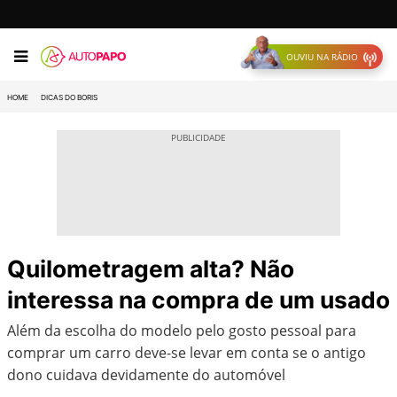
OUVIU NA RÁDIO
HOME
DICAS DO BORIS
Quilometragem alta? Não
interessa na compra de um usado
Além da escolha do modelo pelo gosto pessoal para
comprar um carro deve-se levar em conta se o antigo
dono cuidava devidamente do automóvel