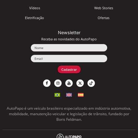
Vídeos
Web Stories
Eletrificação
Ofertas
Newsletter
Receba as novidades do AutoPapo
Nome
Email
Cadastrar
AutoPapo é um veículo brasileiro especializado em indústria automotiva,
mobilidade, manutenção veicular e legislação de trânsito, fundado por
Boris Feldman.