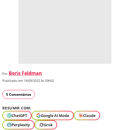
Boris Feldman
Por
Publicado em 14/09/2022 às 20h02
5 Comentários
RESUMIR COM:
ChatGPT
Google AI Mode
Claude
Perplexity
Grok