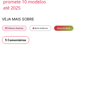
promete 10 modelos
até 2025
VEJA MAIS SOBRE
Últimas Notícias
Boris Feldman
Dicas do Boris
5 Comentários