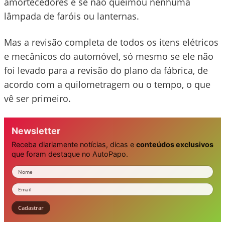
amortecedores e se não queimou nenhuma
lâmpada de faróis ou lanternas.
Mas a revisão completa de todos os itens elétricos
e mecânicos do automóvel, só mesmo se ele não
foi levado para a revisão do plano da fábrica, de
acordo com a quilometragem ou o tempo, o que
vê ser primeiro.
Newsletter
Receba diariamente notícias, dicas e
conteúdos exclusivos
que foram destaque no AutoPapo.
Nome
Email
Cadastrar