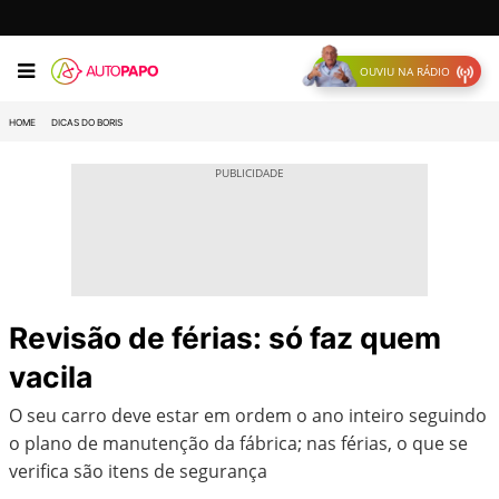
OUVIU NA RÁDIO
HOME
DICAS DO BORIS
Revisão de férias: só faz quem
vacila
O seu carro deve estar em ordem o ano inteiro seguindo
o plano de manutenção da fábrica; nas férias, o que se
verifica são itens de segurança