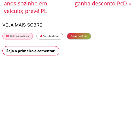
anos sozinho em
ganha desconto PcD »
veículo; prevê PL
VEJA MAIS SOBRE
Últimas Notícias
Boris Feldman
Dicas do Boris
Seja o primeiro a comentar.