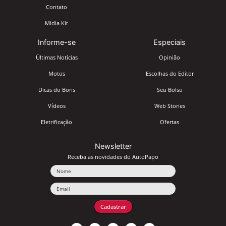
Contato
Mídia Kit
Informe-se
Especiais
Últimas Notícias
Opinião
Motos
Escolhas do Editor
Dicas do Boris
Seu Bolso
Vídeos
Web Stories
Eletrificação
Ofertas
Newsletter
Receba as novidades do AutoPapo
Nome
Email
Cadastrar