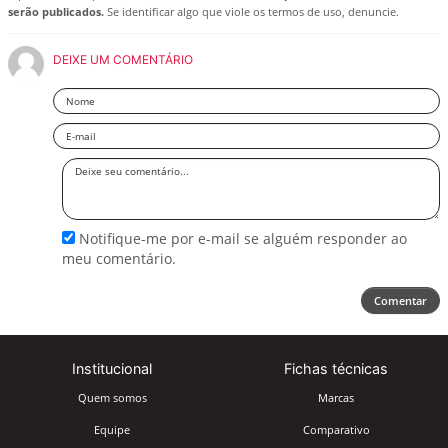
serão publicados.
Se identificar algo que viole os termos de uso, denuncie.
DEIXE UM COMENTÁRIO
Nome
Email
Deixe
seu
comentário
Notifique-me por e-mail se alguém responder ao
meu comentário.
Comentar
Institucional
Fichas técnicas
Quem somos
Marcas
Equipe
Comparativo