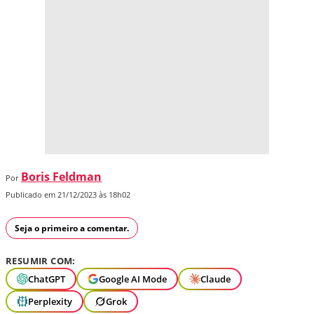
Boris Feldman
Por
Publicado em 21/12/2023 às 18h02
Seja o primeiro a comentar.
RESUMIR COM:
ChatGPT
Google AI Mode
Claude
Perplexity
Grok