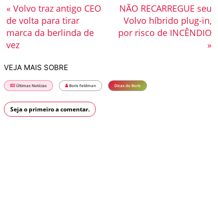
« Volvo traz antigo CEO
NÃO RECARREGUE seu
de volta para tirar
Volvo híbrido plug-in,
marca da berlinda de
por risco de INCÊNDIO
vez
»
VEJA MAIS SOBRE
Últimas Notícias
Boris Feldman
Dicas do Boris
Seja o primeiro a comentar.