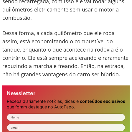
sendo recarregada, com isso ele vai rodar alguns
quilômetros eletricamente sem usar o motor a
combustão.
Dessa forma, a cada quilômetro que ele roda
assim, está economizando o combustível do
tanque, enquanto o que acontece na rodovia é o
contrário. Ele está sempre acelerando e raramente
reduzindo a marcha e freando. Então, na estrada,
não há grandes vantagens do carro ser híbrido.
Newsletter
Receba diariamente notícias, dicas e
conteúdos exclusivos
que foram destaque no AutoPapo.
Nome
Email