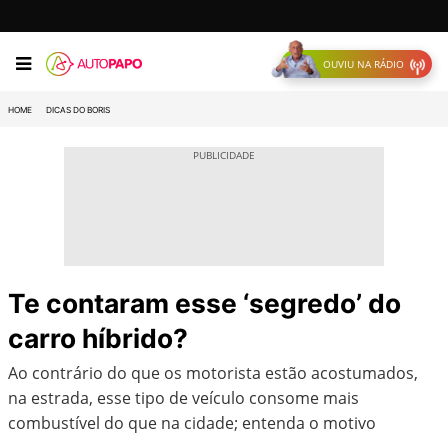
OUVIU NA RÁDIO
HOME
DICAS DO BORIS
Te contaram esse ‘segredo’ do
carro híbrido?
Ao contrário do que os motorista estão acostumados,
na estrada, esse tipo de veículo consome mais
combustível do que na cidade; entenda o motivo