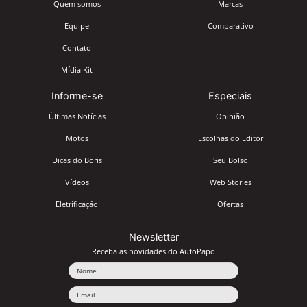
Quem somos
Marcas
Equipe
Comparativo
Contato
Mídia Kit
Informe-se
Especiais
Últimas Notícias
Opinião
Motos
Escolhas do Editor
Dicas do Boris
Seu Bolso
Vídeos
Web Stories
Eletrificação
Ofertas
Newsletter
Receba as novidades do AutoPapo
Nome
Email