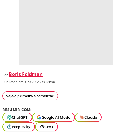
Boris Feldman
Por
Publicado em 31/03/2025 às 18h00
Seja o primeiro a comentar.
RESUMIR COM:
ChatGPT
Google AI Mode
Claude
Perplexity
Grok