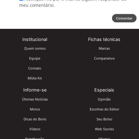
meu comentário.
Comentar
Institucional
Fichas técnicas
Quem somos
Marcas
Equipe
Comparativo
Contato
Mídia Kit
Informe-se
Especiais
Últimas Notícias
Opinião
Motos
Escolhas do Editor
Dicas do Boris
Seu Bolso
Vídeos
Web Stories
Eletrificação
Ofertas