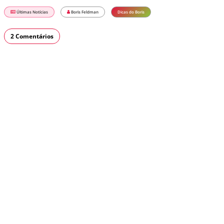
Últimas Notícias
Boris Feldman
Dicas do Boris
2 Comentários