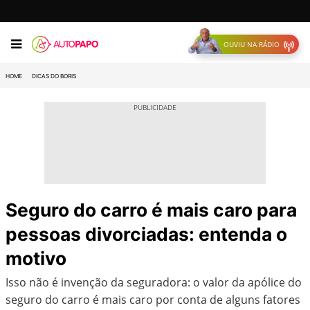
OUVIU NA RÁDIO
HOME
DICAS DO BORIS
Seguro do carro é mais caro para
pessoas divorciadas: entenda o
motivo
Isso não é invenção da seguradora: o valor da apólice do
seguro do carro é mais caro por conta de alguns fatores