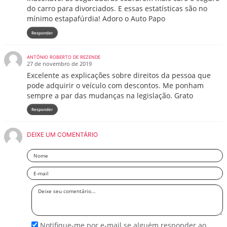
do carro para divorciados. E essas estatísticas são no
mínimo estapafúrdia! Adoro o Auto Papo
Responder
ANTÔNIO ROBERTO DE REZENDE
27 de novembro de 2019
Excelente as explicações sobre direitos da pessoa que
pode adquirir o veículo com descontos. Me ponham
sempre a par das mudanças na legislação. Grato
Responder
DEIXE UM COMENTÁRIO
Nome
Email
Deixe
seu
comentário
Notifique-me por e-mail se alguém responder ao