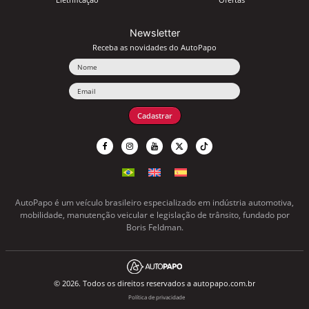
Newsletter
Receba as novidades do AutoPapo
Nome
Email
Cadastrar
AutoPapo é um veículo brasileiro especializado em indústria automotiva,
mobilidade, manutenção veicular e legislação de trânsito, fundado por
Boris Feldman.
© 2026. Todos os direitos reservados a autopapo.com.br
Política de privacidade