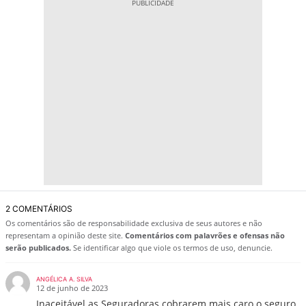
2 COMENTÁRIOS
Os comentários são de responsabilidade exclusiva de seus autores e não
representam a opinião deste site.
Comentários com palavrões e ofensas não
serão publicados.
Se identificar algo que viole os termos de uso, denuncie.
ANGÉLICA A. SILVA
12 de junho de 2023
Inaceitável as Seguradoras cobrarem mais caro o seguro