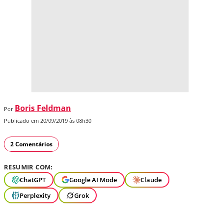
Boris Feldman
Por
Publicado em 20/09/2019 às 08h30
2 Comentários
RESUMIR COM:
ChatGPT
Google AI Mode
Claude
Perplexity
Grok