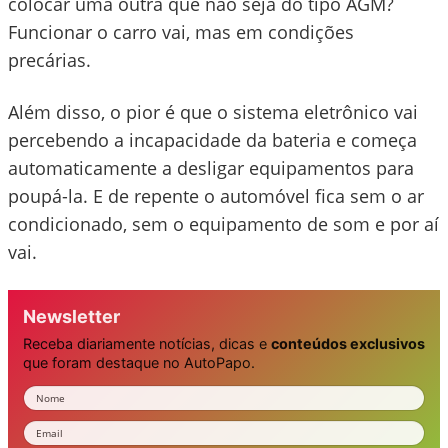
colocar uma outra que não seja do tipo AGM?
Funcionar o carro vai, mas em condições
precárias.
Além disso, o pior é que o sistema eletrônico vai
percebendo a incapacidade da bateria e começa
automaticamente a desligar equipamentos para
poupá-la. E de repente o automóvel fica sem o ar
condicionado, sem o equipamento de som e por aí
vai.
Newsletter
Receba diariamente notícias, dicas e
conteúdos exclusivos
que foram destaque no AutoPapo.
Nome
Email