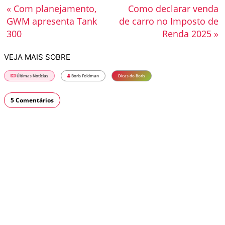
« Com planejamento,
Como declarar venda
GWM apresenta Tank
de carro no Imposto de
300
Renda 2025 »
VEJA MAIS SOBRE
Últimas Notícias
Boris Feldman
Dicas do Boris
5 Comentários