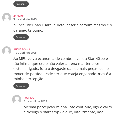
Responder
JOSIMAR
7 de abril de 2025
Nunca usei, não usarei e botei bateria comum mesmo e o
carango tá ótimo.
Responder
ANDRE ROCHA
4 de abril de 2025
Ao MEU ver, a economia de combustível do Start/Stop é
tão ínfima que creio não valer a pena manter esse
sistema ligado, fora o desgaste das demais peças, como
motor de partida. Pode ser que esteja enganado, mas é a
minha percepção.
Responder
RODRIGO
8 de abril de 2025
Mesma percepção minha…ato contínuo, ligo o carro
e desligo o start stop (já que, infelizmente, não