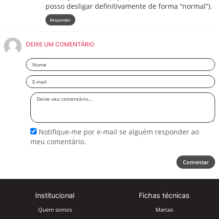
posso desligar definitivamente de forma “normal”).
Responder
DEIXE UM COMENTÁRIO
Nome
Email
Deixe
seu
comentário
Notifique-me por e-mail se alguém responder ao
meu comentário.
Comentar
Institucional
Fichas técnicas
Quem somos
Marcas