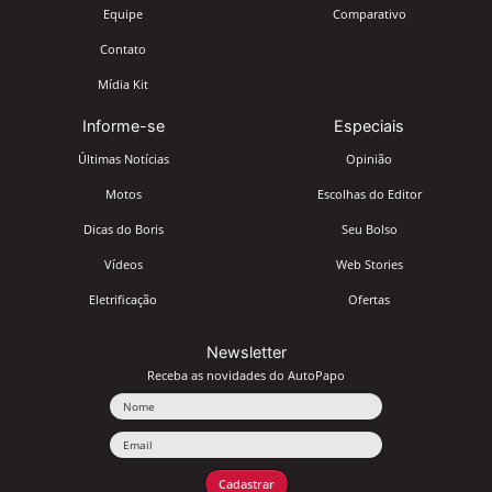
Equipe
Comparativo
Contato
Mídia Kit
Informe-se
Especiais
Últimas Notícias
Opinião
Motos
Escolhas do Editor
Dicas do Boris
Seu Bolso
Vídeos
Web Stories
Eletrificação
Ofertas
Newsletter
Receba as novidades do AutoPapo
Nome
Email
Cadastrar