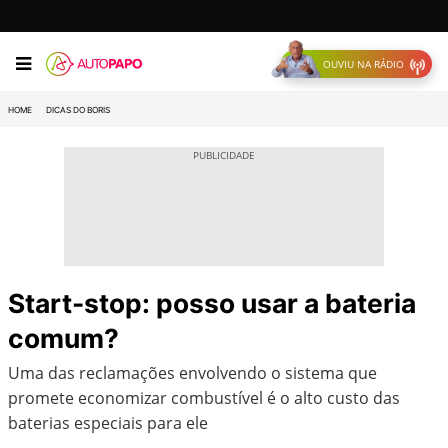
OUVIU NA RÁDIO
HOME
DICAS DO BORIS
Start-stop: posso usar a bateria
comum?
Uma das reclamações envolvendo o sistema que
promete economizar combustível é o alto custo das
baterias especiais para ele