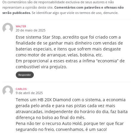
Os comentários são de responsabilidade exclusiva de seus autores e não
representam a opinião deste site.
Comentários com palavrões e ofensas não
serão publicados.
Se identificar algo que viole os termos de uso, denuncie.
WALTER
20 de maio de 2025
Esse sistema Star Stop, acredito que foi criado com a
finalidade de se ganhar mais dinheiro com vendas de
baterias especiais, e itens que sofrem mais desgaste
como motor de arranque, velas, bobina, etc.
Em proporcional a esses extras a ínfima “economia” de
combustível vira prejuízo.
Responder
CARLOS
9 de abril de 2025
Temos um HB 20X Diamond com o sistema, a economia
gerada pelo anda e para nas pistas cada vez mais
atravancadas, independente do horário do dia, faz baita
diferença no bolso ao final do mês.
Pena não ter o recurso Auto Hold, porque ter que ficar
segurando no freio, convenhamos, é um saco!