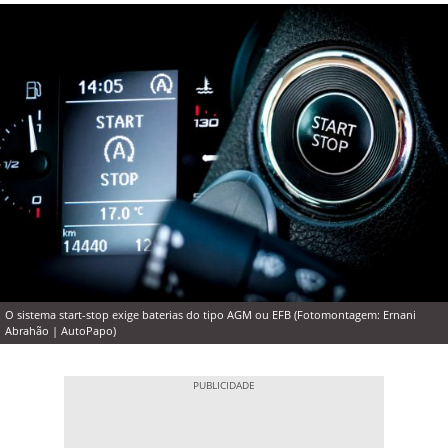
O sistema start-stop exige baterias do tipo AGM ou EFB (Fotomontagem: Ernani
Abrahão | AutoPapo)