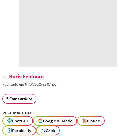
Boris Feldman
Por
Publicado em 04/04/2025 às 07h00
5 Comentários
RESUMIR COM:
ChatGPT
Google AI Mode
Claude
Perplexity
Grok