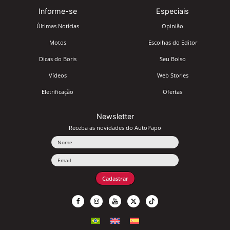
Informe-se
Especiais
Últimas Notícias
Opinião
Motos
Escolhas do Editor
Dicas do Boris
Seu Bolso
Vídeos
Web Stories
Eletrificação
Ofertas
Newsletter
Receba as novidades do AutoPapo
Nome
Email
Cadastrar