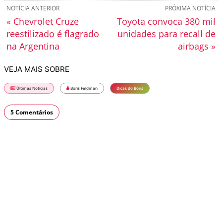
NOTÍCIA ANTERIOR
PRÓXIMA NOTÍCIA
« Chevrolet Cruze
Toyota convoca 380 mil
reestilizado é flagrado
unidades para recall de
na Argentina
airbags »
VEJA MAIS SOBRE
Últimas Notícias
Boris Feldman
Dicas do Boris
5 Comentários