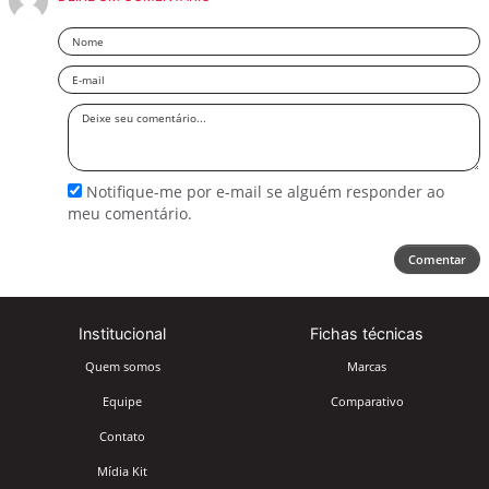
Nome
Email
Deixe
seu
comentário
Notifique-me por e-mail se alguém responder ao
meu comentário.
Comentar
Institucional
Fichas técnicas
Quem somos
Marcas
Equipe
Comparativo
Contato
Mídia Kit