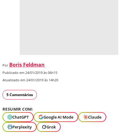
Boris Feldman
Por
Publicado em 24/01/2019 às 06h15
Atualizado em 24/01/2019 às 14h20
5 Comentários
RESUMIR COM:
ChatGPT
Google AI Mode
Claude
Perplexity
Grok