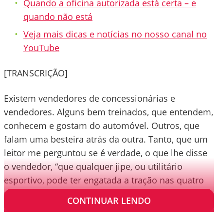
Quando a oficina autorizada está certa – e
quando não está
Veja mais dicas e notícias no nosso canal no
YouTube
[TRANSCRIÇÃO]
Existem vendedores de concessionárias e
vendedores. Alguns bem treinados, que entendem,
conhecem e gostam do automóvel. Outros, que
falam uma besteira atrás da outra. Tanto, que um
leitor me perguntou se é verdade, o que lhe disse
o vendedor, “que qualquer jipe, ou utilitário
esportivo, pode ter engatada a tração nas quatro
rodas, tanto no barro quanto no asfalto”.
CONTINUAR LENDO