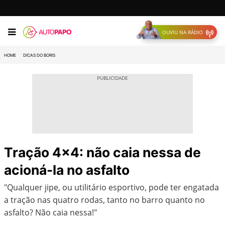
OUVIU NA RÁDIO
HOME
DICAS DO BORIS
Tração 4×4: não caia nessa de
acioná-la no asfalto
"Qualquer jipe, ou utilitário esportivo, pode ter engatada
a tração nas quatro rodas, tanto no barro quanto no
asfalto? Não caia nessa!"