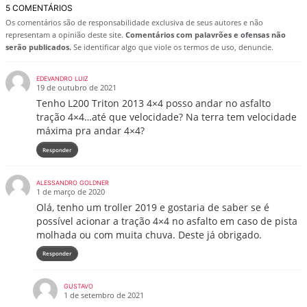
5 COMENTÁRIOS
Os comentários são de responsabilidade exclusiva de seus autores e não
representam a opinião deste site.
Comentários com palavrões e ofensas não
serão publicados.
Se identificar algo que viole os termos de uso, denuncie.
EDEVANDRO LUIZ
19 de outubro de 2021
Tenho L200 Triton 2013 4×4 posso andar no asfalto
tração 4×4…até que velocidade? Na terra tem velocidade
máxima pra andar 4×4?
Responder
ALESSANDRO GOLDNER
1 de março de 2020
Olá, tenho um troller 2019 e gostaria de saber se é
possível acionar a tração 4×4 no asfalto em caso de pista
molhada ou com muita chuva. Deste já obrigado.
Responder
GUSTAVO
1 de setembro de 2021