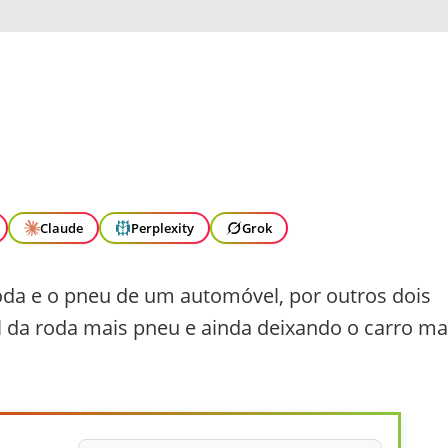
Claude
Perplexity
Grok
oda e o pneu de um automóvel, por outros dois
 da roda mais pneu e ainda deixando o carro ma