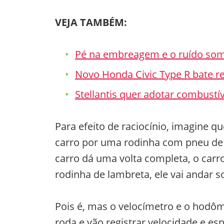
VEJA TAMBÉM:
Pé na embreagem e o ruído som
Novo Honda Civic Type R bate r
Stellantis quer adotar combustí
Para efeito de raciocínio, imagine q
carro por uma rodinha com pneu de
carro dá uma volta completa, o carr
rodinha de lambreta, ele vai andar 
Pois é, mas o velocímetro e o hodôm
roda e vão registrar velocidade e 