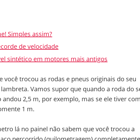
e! Simples assim?
ecorde de velocidade
vel sintético em motores mais antigos
ue você trocou as rodas e pneus originais do seu
 lambreta. Vamos supor que quando a roda do s
o andou 2,5 m, por exemplo, mas se ele tiver co
somente 1 m.
etro lá no painel não sabem que você trocou a
espaço percorrido (quilometragem) completament