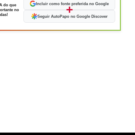
Incluir como fonte preferida no Google
A do que
+
ortante no
das!
Seguir AutoPapo no Google Discover