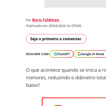
Boris Feldman
Por
Publicado em 28/04/2026 às 07h00
Seja o primeiro a comentar.
RESUMIR COM:
ChatGPT
Google AI Mode
O que acontece quando se troca a r
menores, reduzindo o diâmetro total
baixo?