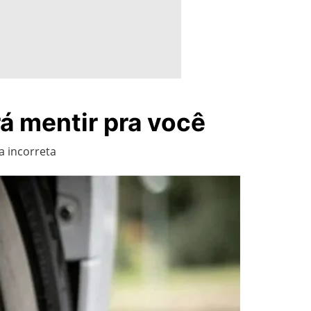
á mentir pra você
a incorreta