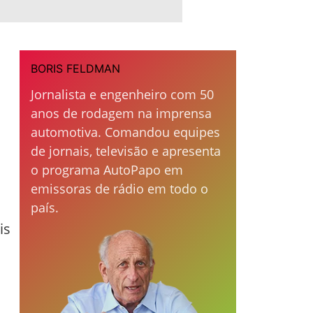
BORIS FELDMAN
Jornalista e engenheiro com 50
anos de rodagem na imprensa
automotiva. Comandou equipes
de jornais, televisão e apresenta
o programa AutoPapo em
emissoras de rádio em todo o
país.
is