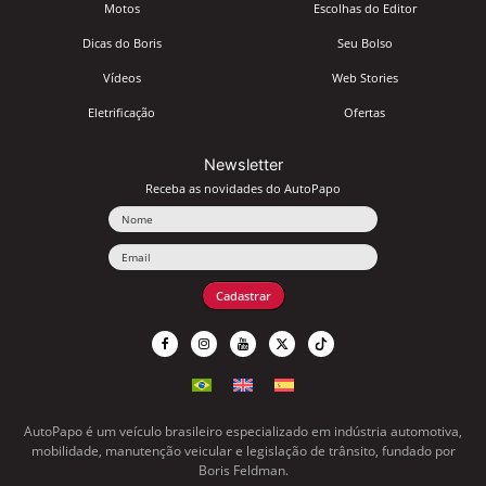
Motos
Escolhas do Editor
Dicas do Boris
Seu Bolso
Vídeos
Web Stories
Eletrificação
Ofertas
Newsletter
Receba as novidades do AutoPapo
Nome
Email
Cadastrar
AutoPapo é um veículo brasileiro especializado em indústria automotiva,
mobilidade, manutenção veicular e legislação de trânsito, fundado por
Boris Feldman.