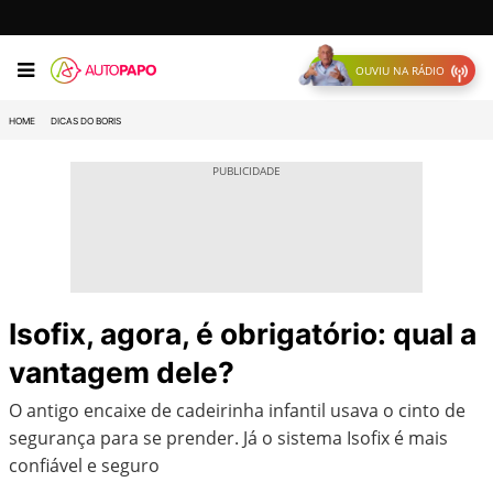
OUVIU NA RÁDIO
HOME
DICAS DO BORIS
Isofix, agora, é obrigatório: qual a
vantagem dele?
O antigo encaixe de cadeirinha infantil usava o cinto de
segurança para se prender. Já o sistema Isofix é mais
confiável e seguro