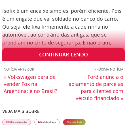
Isofix é um encaixe simples, porém eficiente. Pois
é um engate que vai soldado no banco do carro.
Ou seja, ele fixa firmemente a cadeirinha no
automóvel, ao contrário das antigas, que se
prendiam no cinto de segurança. E não eram,
portanto, fixadas rigidamente ao carro.
CONTINUAR LENDO
NOTÍCIA ANTERIOR
PRÓXIMA NOTÍCIA
« Volkswagen para de
Ford anuncia o
vender Fox na
adiamento de parcelas
Argentina; e no Brasil?
para clientes com
veículo financiado »
VEJA MAIS SOBRE
Últimas Notícias
Boris Feldman
Dicas do Boris