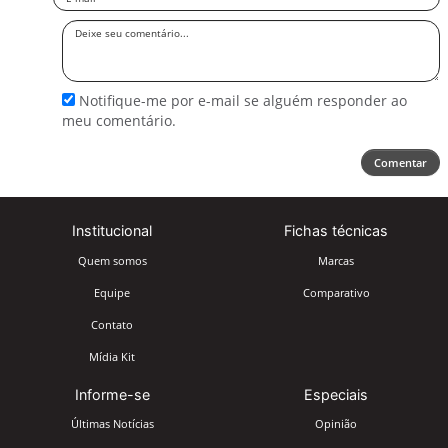
Deixe
seu
comentário
Notifique-me por e-mail se alguém responder ao
meu comentário.
Comentar
Institucional
Fichas técnicas
Quem somos
Marcas
Equipe
Comparativo
Contato
Mídia Kit
Informe-se
Especiais
Últimas Notícias
Opinião