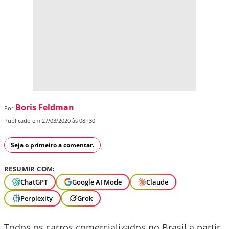
Boris Feldman
Por
Publicado em 27/03/2020 às 08h30
Seja o primeiro a comentar.
RESUMIR COM:
ChatGPT
Google AI Mode
Claude
Perplexity
Grok
Todos os carros comercializados no Brasil a partir