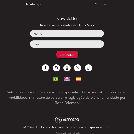
Eletrificação
Ofertas
Newsletter
Receba as novidades do AutoPapo
Nome
Email
Cadastrar
AutoPapo é um veículo brasileiro especializado em indústria automotiva,
mobilidade, manutenção veicular e legislação de trânsito, fundado por
Boris Feldman.
© 2026. Todos os direitos reservados a autopapo.com.br
Política de privacidade