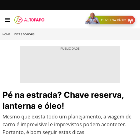
OUVIU NA RÁDIO
HOME
DICAS DO BORIS
Pé na estrada? Chave reserva,
lanterna e óleo!
Mesmo que exista todo um planejamento, a viagem de
carro é imprevisível e imprevistos podem acontecer.
Portanto, é bom seguir estas dicas