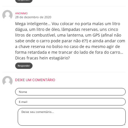
ANONIMO
28 de dezembro de 2020
Mega inteligente… Vou colocar no porta malas um litro
dágua, um litro de óleo, lâmpadas reservas, uns cinco
litros de combustível, uma lanterna, um GPS (afinal não
sabe onde o carro pode parar não é?!) e ainda andar com
a chave reserva no bolso no caso de eu mesmo agir de
forma retardada e me trancar do lado de fora do carro…
Dicas fracas hein estagiário?
Responder
DEIXE UM COMENTÁRIO
Nome
Email
Deixe
seu
comentário