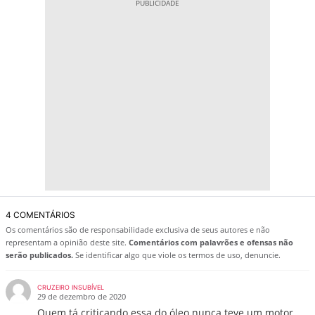
4 COMENTÁRIOS
Os comentários são de responsabilidade exclusiva de seus autores e não
representam a opinião deste site.
Comentários com palavrões e ofensas não
serão publicados.
Se identificar algo que viole os termos de uso, denuncie.
CRUZEIRO INSUBÍVEL
29 de dezembro de 2020
Quem tá criticando essa do óleo nunca teve um motor