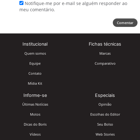
Notifique-me por e-mail se alguém responder ao
meu comentário.
Comentar
Institucional
Fichas técnicas
Quem somos
Marcas
Equipe
Comparativo
Contato
Mídia Kit
Informe-se
Especiais
Últimas Notícias
Opinião
Motos
Escolhas do Editor
Dicas do Boris
Seu Bolso
Vídeos
Web Stories