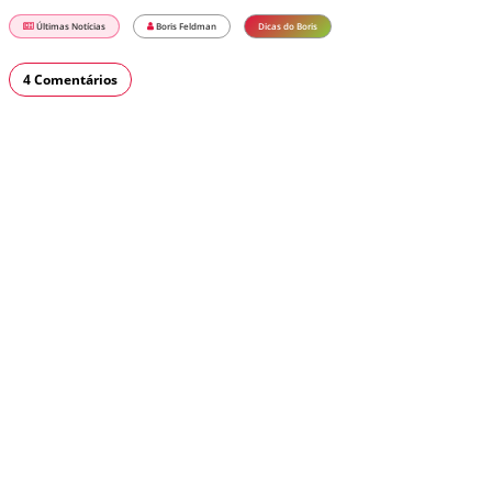
Últimas Notícias
Boris Feldman
Dicas do Boris
4 Comentários