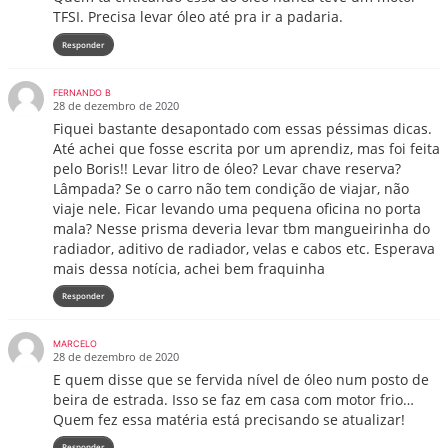
TFSI. Precisa levar óleo até pra ir a padaria.
Responder
FERNANDO B
28 de dezembro de 2020
Fiquei bastante desapontado com essas péssimas dicas.
Até achei que fosse escrita por um aprendiz, mas foi feita
pelo Boris!! Levar litro de óleo? Levar chave reserva?
Lâmpada? Se o carro não tem condição de viajar, não
viaje nele. Ficar levando uma pequena oficina no porta
mala? Nesse prisma deveria levar tbm mangueirinha do
radiador, aditivo de radiador, velas e cabos etc. Esperava
mais dessa notícia, achei bem fraquinha
Responder
MARCELO
28 de dezembro de 2020
E quem disse que se fervida nível de óleo num posto de
beira de estrada. Isso se faz em casa com motor frio…
Quem fez essa matéria está precisando se atualizar!
Responder