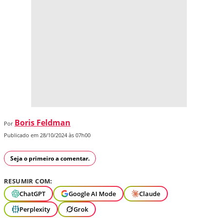
Boris Feldman
Por
Publicado em 28/10/2024 às 07h00
Seja o primeiro a comentar.
RESUMIR COM:
ChatGPT
Google AI Mode
Claude
Perplexity
Grok