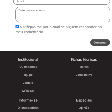
Deixe
seu
comentário
Notifique-me por e-mail se alguém responder ao
meu comentário.
Comentar
Institucional
Fichas técnicas
Quem somos
Marcas
Equipe
Comparativo
Contato
Mídia Kit
Informe-se
Especiais
Últimas Notícias
Opinião