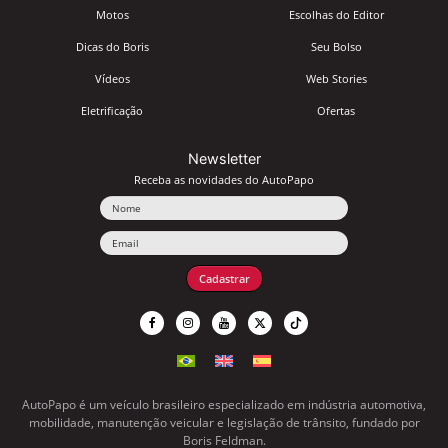
Motos
Escolhas do Editor
Dicas do Boris
Seu Bolso
Vídeos
Web Stories
Eletrificação
Ofertas
Newsletter
Receba as novidades do AutoPapo
Nome
Email
Cadastrar
AutoPapo é um veículo brasileiro especializado em indústria automotiva,
mobilidade, manutenção veicular e legislação de trânsito, fundado por
Boris Feldman.