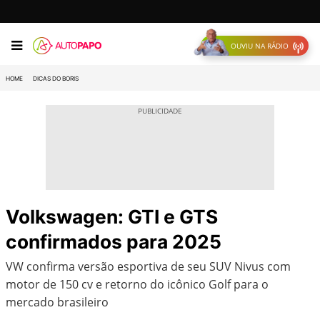
OUVIU NA RÁDIO
HOME
DICAS DO BORIS
Volkswagen: GTI e GTS
confirmados para 2025
VW confirma versão esportiva de seu SUV Nivus com
motor de 150 cv e retorno do icônico Golf para o
mercado brasileiro