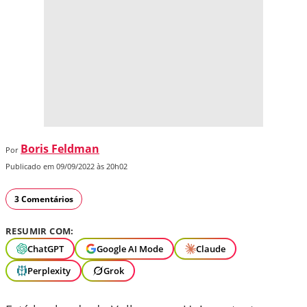
Boris Feldman
Por
Publicado em 09/09/2022 às 20h02
3 Comentários
RESUMIR COM:
ChatGPT
Google AI Mode
Claude
Perplexity
Grok