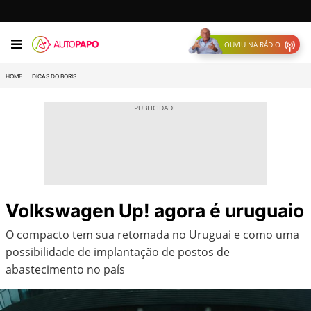
OUVIU NA RÁDIO
HOME
DICAS DO BORIS
Volkswagen Up! agora é uruguaio
O compacto tem sua retomada no Uruguai e como uma
possibilidade de implantação de postos de
abastecimento no país