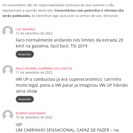
Os comentários são de responsabilidade exclusiva de seus autores e não
representam a opinião deste site.
Comentários com palavrões e ofensas não
serão publicados.
Se identificar algo que viole os termos de uso, denuncie.
LUIZ EDUARDO
12 de setembro de 2022
Faco normalmente andando nos limites da estrada 20
km/l na gasolina, facil facil. TSI 2019
Responder
PAULO ROGERIO GUERREIRO DOS SANTOS
11 de setembro de 2022
VW UP a combustao ja era supereconomico. carrinho
muito legal, pena a VW parar ja imaginou VW UP hibrido
seria show
Responder
RODRIGO MARTINIANO
10 de setembro de 2022
up!
UM CARRINHO SENSACIONAL, CAPAZ DE FAZER – na