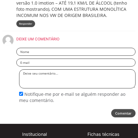
versão 1.0 imotion – ATÉ 19,1 KM/L DE ÁLCOOL (tenho
foto mostrando), COM UMA ESTRUTURA MONOLÍTICA
INCOMUM NOS VW DE ORIGEM BRASILEIRA.
Responder
DEIXE UM COMENTÁRIO
Nome
Email
Deixe
seu
comentário
Notifique-me por e-mail se alguém responder ao
meu comentário.
Comentar
Institucional
Fichas técnicas