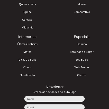
Quem somos
Marcas
Equipe
Comparativo
Contato
Mídia Kit
Informe-se
Especiais
Últimas Notícias
Opinião
Motos
Escolhas do Editor
Dicas do Boris
Seu Bolso
Vídeos
Web Stories
Eletrificação
Ofertas
Newsletter
Receba as novidades do AutoPapo
Nome
Email