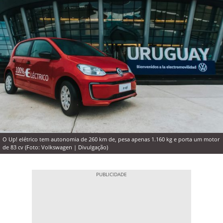
O Up! elétrico tem autonomia de 260 km de, pesa apenas 1.160 kg e porta um motor
de 83 cv (Foto: Volkswagen | Divulgação)