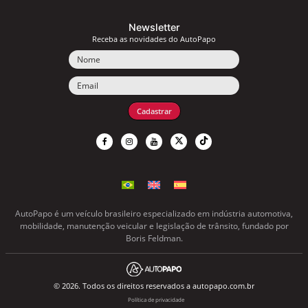
Newsletter
Receba as novidades do AutoPapo
Nome
Email
Cadastrar
AutoPapo é um veículo brasileiro especializado em indústria automotiva,
mobilidade, manutenção veicular e legislação de trânsito, fundado por
Boris Feldman.
© 2026. Todos os direitos reservados a autopapo.com.br
Política de privacidade