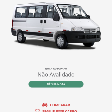
NOTA AUTOPAPO
Não Avalidado
DÊ SUA NOTA
COMPARAR
SEGUIR ESSE CARRO