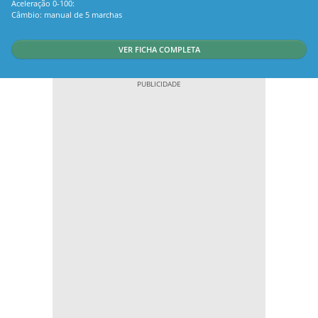
Aceleração 0-100:
Câmbio: manual de 5 marchas
VER FICHA COMPLETA