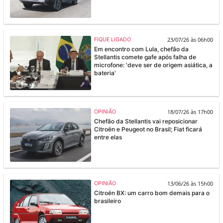
23/07/26 às 06h00
FIQUE LIGADO
Em encontro com Lula, chefão da
Stellantis comete gafe após falha de
microfone: 'deve ser de origem asiática, a
bateria'
18/07/26 às 17h00
OPINIÃO
Chefão da Stellantis vai reposicionar
Citroën e Peugeot no Brasil; Fiat ficará
entre elas
13/06/26 às 15h00
OPINIÃO
Citroën BX: um carro bom demais para o
brasileiro