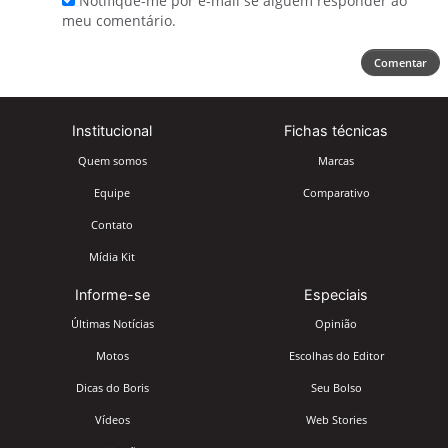
Notifique-me por e-mail se alguém responder ao
meu comentário.
Comentar
Institucional
Fichas técnicas
Quem somos
Marcas
Equipe
Comparativo
Contato
Mídia Kit
Informe-se
Especiais
Últimas Notícias
Opinião
Motos
Escolhas do Editor
Dicas do Boris
Seu Bolso
Vídeos
Web Stories