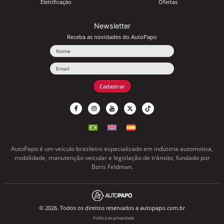
Eletrificação
Ofertas
Newsletter
Receba as novidades do AutoPapo
Nome
Email
Cadastrar
AutoPapo é um veículo brasileiro especializado em indústria automotiva,
mobilidade, manutenção veicular e legislação de trânsito, fundado por
Boris Feldman.
© 2026. Todos os direitos reservados a autopapo.com.br
Política de privacidade