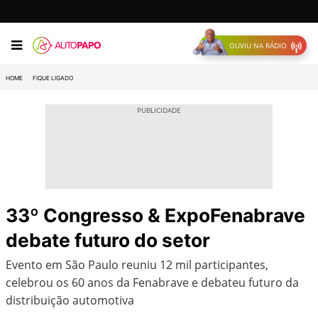
OUVIU NA RÁDIO
HOME
FIQUE LIGADO
33º Congresso & ExpoFenabrave
debate futuro do setor
Evento em São Paulo reuniu 12 mil participantes,
celebrou os 60 anos da Fenabrave e debateu futuro da
distribuição automotiva