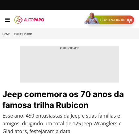
OUVIU NA RÁDIO
HOME
FIQUE LIGADO
Jeep comemora os 70 anos da
famosa trilha Rubicon
Esse ano, 450 entusiastas da Jeep e suas famílias e
amigos, dirigindo um total de 125 Jeep Wranglers e
Gladiators, festejaram a data