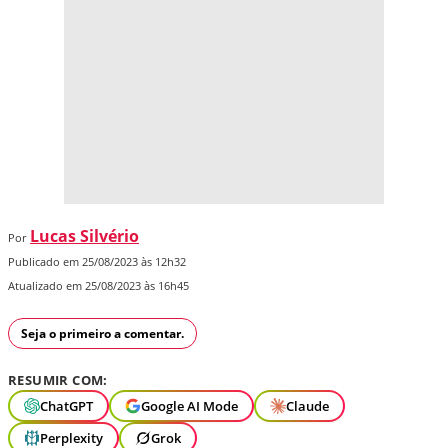
Lucas Silvério
Por
Publicado em 25/08/2023 às 12h32
Atualizado em 25/08/2023 às 16h45
Seja o primeiro a comentar.
RESUMIR COM:
ChatGPT
Google AI Mode
Claude
Perplexity
Grok