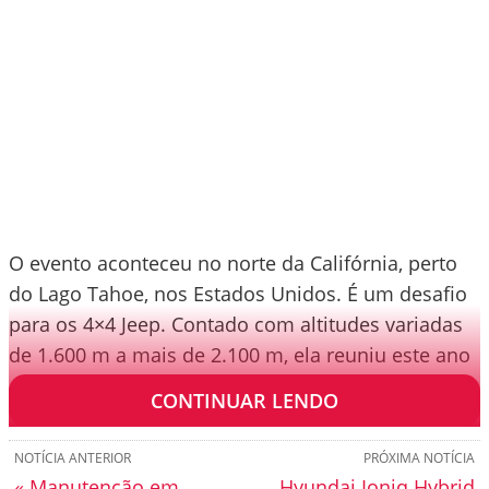
O evento aconteceu no norte da Califórnia, perto
do Lago Tahoe, nos Estados Unidos. É um desafio
para os 4×4 Jeep. Contado com altitudes variadas
de 1.600 m a mais de 2.100 m, ela reuniu este ano
450 pessoas e 125 unidades Jeep.
CONTINUAR LENDO
NOTÍCIA ANTERIOR
PRÓXIMA NOTÍCIA
« Manutenção em
Hyundai Ioniq Hybrid