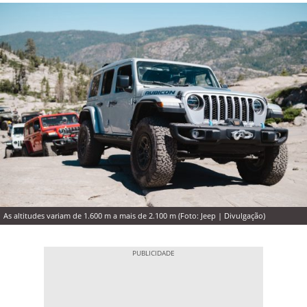
As altitudes variam de 1.600 m a mais de 2.100 m (Foto: Jeep | Divulgação)