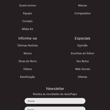
Quem somos
Marcas
Equipe
Comparativo
Contato
Mídia Kit
Informe-se
Especiais
Últimas Notícias
Opinião
Motos
Escolhas do Editor
Dicas do Boris
Seu Bolso
Vídeos
Web Stories
Eletrificação
Ofertas
Newsletter
Receba as novidades do AutoPapo
Nome
Email