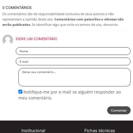
0 COMENTÁRIOS
Os comentários são de responsabilidade exclusiva de seus autores e não
representam a opinião deste site.
Comentários com palavrões e ofensas não
serão publicados.
Se identificar algo que viole os termos de uso, denuncie.
DEIXE UM COMENTÁRIO
Nome
Email
Deixe
seu
comentário
Notifique-me por e-mail se alguém responder ao
meu comentário.
Comentar
Institucional
Fichas técnicas