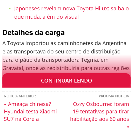
Japoneses revelam nova Toyota Hilux: saiba o
que muda, além do visual
Detalhes da carga
A Toyota importou as caminhonetes da Argentina
e as transportava do seu centro de distribuição
para o pátio da transportadora Tegma, em
Gravataí, onde as redistribuiria para outras regiões
do Brasil.
CONTINUAR LENDO
NOTÍCIA ANTERIOR
PRÓXIMA NOTÍCIA
« Ameaça chinesa?
Ozzy Osbourne: foram
Hyundai testa Xiaomi
19 tentativas para tirar
SU7 na Coreia
habilitação aos 60 anos
»