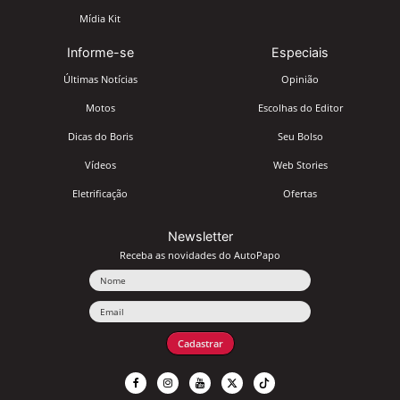
Mídia Kit
Informe-se
Especiais
Últimas Notícias
Opinião
Motos
Escolhas do Editor
Dicas do Boris
Seu Bolso
Vídeos
Web Stories
Eletrificação
Ofertas
Newsletter
Receba as novidades do AutoPapo
Nome
Email
Cadastrar