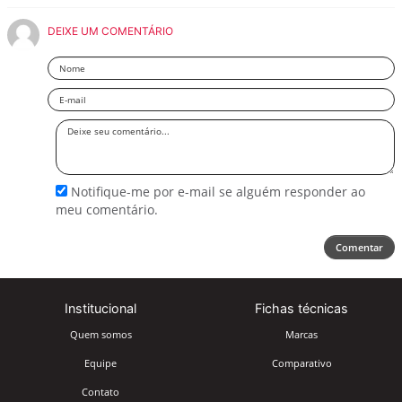
DEIXE UM COMENTÁRIO
Nome
Email
Deixe
seu
comentário
Notifique-me por e-mail se alguém responder ao
meu comentário.
Comentar
Institucional
Fichas técnicas
Quem somos
Marcas
Equipe
Comparativo
Contato