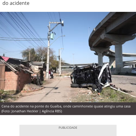
do acidente
Cena do acidente na ponte do Guaíba, onde caminhonete quase atingiu uma casa
(Foto: Jonathan Heckler | Agência RBS)