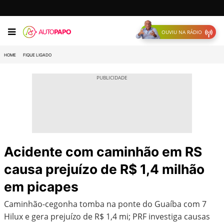
OUVIU NA RÁDIO
HOME
FIQUE LIGADO
Acidente com caminhão em RS
causa prejuízo de R$ 1,4 milhão
em picapes
Caminhão-cegonha tomba na ponte do Guaíba com 7
Hilux e gera prejuízo de R$ 1,4 mi; PRF investiga causas