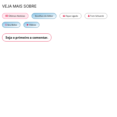
VEJA MAIS SOBRE
Últimas Notícias
Escolhas do Editor
Fique Ligado
Tom Schuenk
Seu Bolso
Vídeos
Seja o primeiro a comentar.