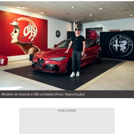
Modelo se resume a 500 unidades (Foto: Reprodução)