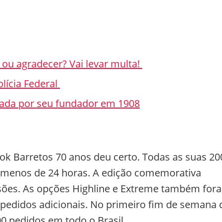
ou agradecer? Vai levar multa!
olícia Federal
riada por seu fundador em 1908
ok Barretos 70 anos deu certo. Todas as suas 20
menos de 24 horas. A edição comemorativa
sões. As opções Highline e Extreme também for
edidos adicionais. No primeiro fim de semana 
00 pedidos em todo o Brasil.