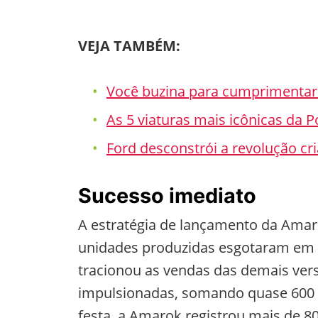
VEJA TAMBÉM:
Você buzina para cumprimentar 
As 5 viaturas mais icônicas da P
Ford desconstrói a revolução c
Sucesso imediato
A estratégia de lançamento da Amar
unidades produzidas esgotaram em 
tracionou as vendas das demais ver
impulsionadas, somando quase 600 p
festa, a Amarok registrou mais de 8