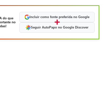
Incluir como fonte preferida no Google
A do que
+
ortante no
das!
Seguir AutoPapo no Google Discover