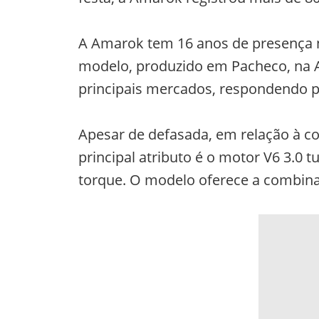
A Amarok tem 16 anos de presença n
modelo, produzido em Pacheco, na A
principais mercados, respondendo p
Apesar de defasada, em relação à c
principal atributo é o motor V6 3.0 t
torque. O modelo oferece a combina