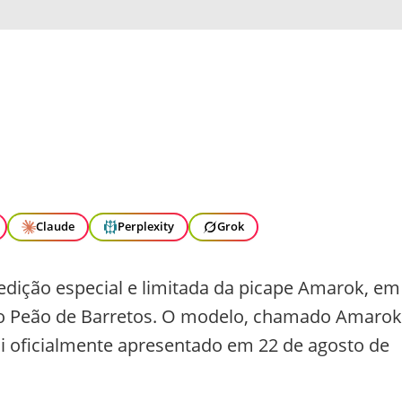
Claude
Perplexity
Grok
edição especial e limitada da picape Amarok, em
o Peão de Barretos. O modelo, chamado Amarok
oi oficialmente apresentado em 22 de agosto de