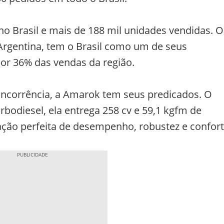
o Brasil e mais de 188 mil unidades vendidas. O
rgentina, tem o Brasil como um de seus
or 36% das vendas da região.
oncorrência, a Amarok tem seus predicados. O
urbodiesel, ela entrega 258 cv e 59,1 kgfm de
ção perfeita de desempenho, robustez e confort