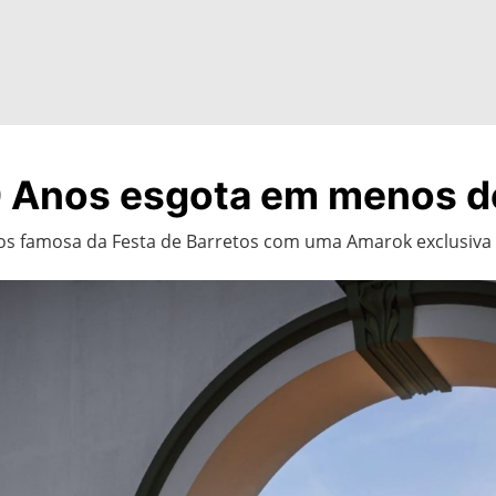
0 Anos esgota em menos d
anos famosa da Festa de Barretos com uma Amarok exclusiv