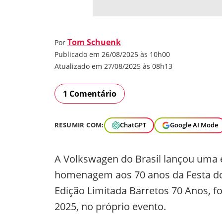
Tom Schuenk
Por
Publicado em 26/08/2025 às 10h00
Atualizado em 27/08/2025 às 08h13
1 Comentário
RESUMIR COM:
ChatGPT
Google AI Mode
A Volkswagen do Brasil lançou uma 
homenagem aos 70 anos da Festa d
Edição Limitada Barretos 70 Anos, f
2025, no próprio evento.