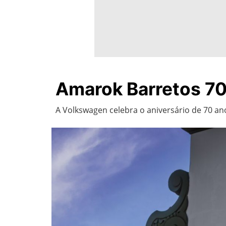
Amarok Barretos 7
A Volkswagen celebra o aniversário de 70 