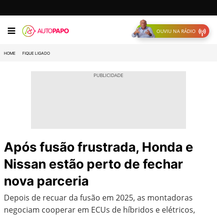
OUVIU NA RÁDIO
HOME
FIQUE LIGADO
Após fusão frustrada, Honda e
Nissan estão perto de fechar
nova parceria
Depois de recuar da fusão em 2025, as montadoras
negociam cooperar em ECUs de híbridos e elétricos,