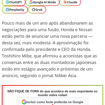
ChatGPT
Google AI Mode
Claude
Perplexity
Grok
Pouco mais de um ano após abandonarem as
negociações para uma fusão, Honda e Nissan
estão perto de anunciar uma nova parceria —
desta vez, mais modesta. A aproximação foi
confirmada pelo presidente e CEO da Honda,
Toshihiro Mibe, que afirmou a acionistas que as
conversas entre as duas montadoras japonesas
estão em estágio avançado e próximas de um
anúncio, segundo o jornal Nikkei Asia.
NÃO FIQUE DE FORA do que acontece de mais importante no
mundo sobre rodas!
Incluir como fonte preferida no Google