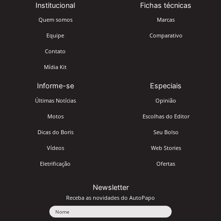
Institucional
Fichas técnicas
Quem somos
Marcas
Equipe
Comparativo
Contato
Mídia Kit
Informe-se
Especiais
Últimas Notícias
Opinião
Motos
Escolhas do Editor
Dicas do Boris
Seu Bolso
Vídeos
Web Stories
Eletrificação
Ofertas
Newsletter
Receba as novidades do AutoPapo
Nome