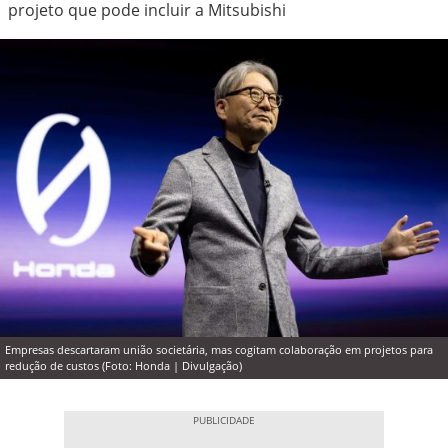
projeto que pode incluir a Mitsubishi
Empresas descartaram união societária, mas cogitam colaboração em projetos para
redução de custos (Foto: Honda | Divulgação)