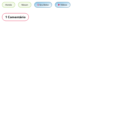
Honda
Nissan
Seu Bolso
Vídeos
1 Comentário