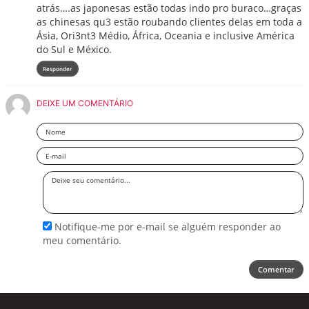
atrás….as japonesas estão todas indo pro buraco…graças
as chinesas qu3 estão roubando clientes delas em toda a
Ásia, Ori3nt3 Médio, África, Oceania e inclusive América
do Sul e México.
Responder
DEIXE UM COMENTÁRIO
Nome
Email
Deixe
seu
comentário
Notifique-me por e-mail se alguém responder ao
meu comentário.
Comentar