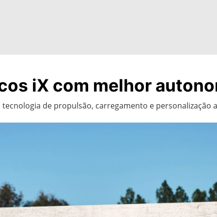
icos iX com melhor auton
 tecnologia de propulsão, carregamento e personalização a