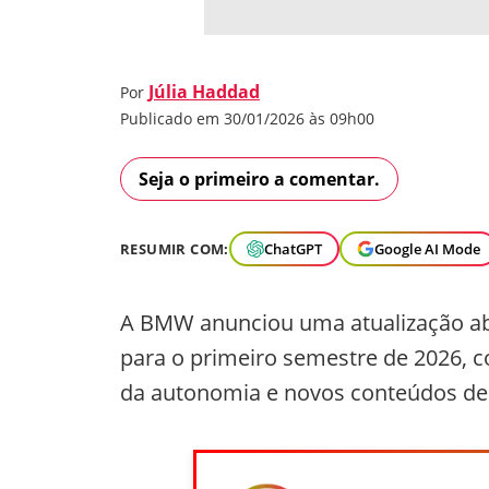
Júlia Haddad
Por
Publicado em 30/01/2026 às 09h00
Seja o primeiro a comentar.
RESUMIR COM:
ChatGPT
Google AI Mode
A BMW anunciou uma atualização abr
para o primeiro semestre de 2026, c
da autonomia e novos conteúdos de s