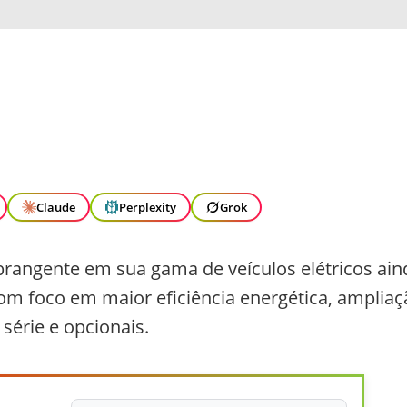
Claude
Perplexity
Grok
angente em sua gama de veículos elétricos ain
om foco em maior eficiência energética, ampliaç
érie e opcionais.