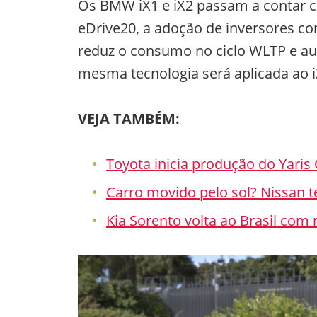
Os BMW iX1 e iX2 passam a contar c
eDrive20, a adoção de inversores co
reduz o consumo no ciclo WLTP e a
mesma tecnologia será aplicada ao 
VEJA TAMBÉM:
Toyota inicia produção do Yaris
Carro movido pelo sol? Nissan t
Kia Sorento volta ao Brasil com 