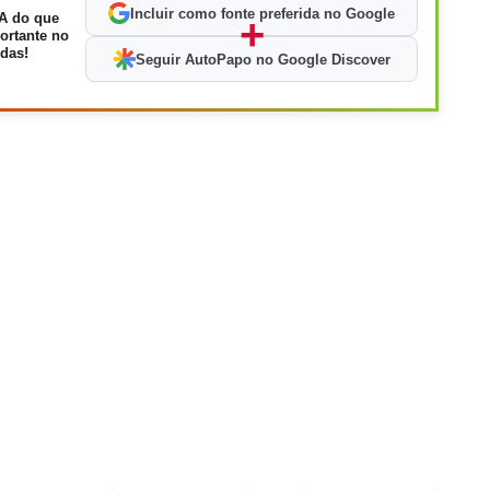
Incluir como fonte preferida no Google
A do que
+
ortante no
das!
Seguir AutoPapo no Google Discover