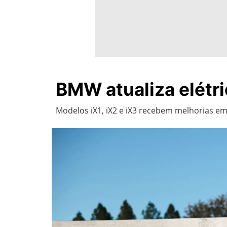
BMW atualiza elétr
Modelos iX1, iX2 e iX3 recebem melhorias em