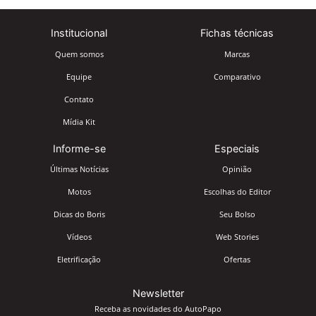
Institucional
Fichas técnicas
Quem somos
Marcas
Equipe
Comparativo
Contato
Mídia Kit
Informe-se
Especiais
Últimas Notícias
Opinião
Motos
Escolhas do Editor
Dicas do Boris
Seu Bolso
Vídeos
Web Stories
Eletrificação
Ofertas
Newsletter
Receba as novidades do AutoPapo