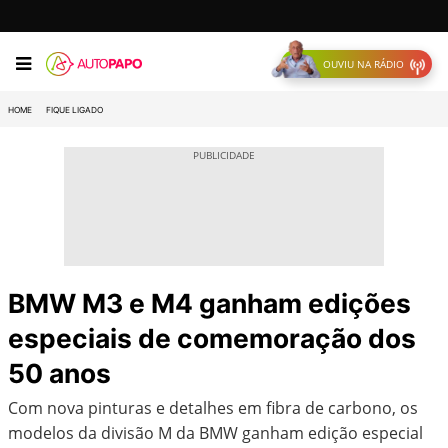
OUVIU NA RÁDIO
HOME
FIQUE LIGADO
BMW M3 e M4 ganham edições
especiais de comemoração dos
50 anos
Com nova pinturas e detalhes em fibra de carbono, os
modelos da divisão M da BMW ganham edição especial