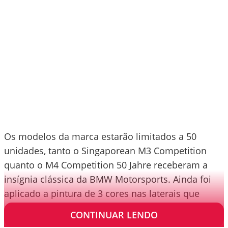
Os modelos da marca estarão limitados a 50
unidades, tanto o Singaporean M3 Competition
quanto o M4 Competition 50 Jahre receberam a
insígnia clássica da BMW Motorsports. Ainda foi
aplicado a pintura de 3 cores nas laterais que
garantem uma distinção das outras versões.
CONTINUAR LENDO