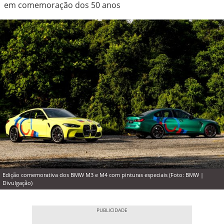
em comemoração dos 50 anos
Edição comemorativa dos BMW M3 e M4 com pinturas especiais (Foto: BMW |
Divulgação)