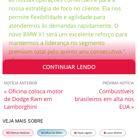
nossa estratégia de foco no cliente. Ela nos
permite flexibilidade e agilidade para
atendermos às demandas rapidamente. O
novo BMW X1 será um excelente reforço para
mantermos a liderança no segmento
premium total pelo quinto ano consecutivo.”,
afirma o executivo.
CONTINUAR LENDO
NOTÍCIA ANTERIOR
PRÓXIMA NOTÍCIA
« Oficina coloca motor
Combustíveis
de Dodge Ram em
brasileiros em alta nos
Lamborghini
EUA »
VEJA MAIS SOBRE
Últimas Notícias
Escolhas do Editor
Fique Ligado
Lucas Silvério