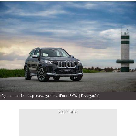
Agora o modelo é apenas a gasolina (Foto: BMW | Divulgação)