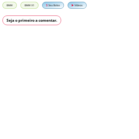
BMW
BMW X1
Seu Bolso
Vídeos
Seja o primeiro a comentar.