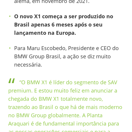
alemã, em novembro de 2021.
O novo X1 começa a ser produzido no
Brasil apenas 6 meses após o seu
lançamento na Europa.
Para Maru Escobedo, Presidente e CEO do
BMW Group Brasil, a ação se diz muito
necessária.
“O BMW X1 é líder do segmento de SAV
premium. E estou muito feliz em anunciar a
chegada do BMW X1 totalmente novo,
trazendo ao Brasil o que há de mais moderno
no BMW Group globalmente. A Planta
Araquari é de fundamental importância para
as nossas operações comerciais e para a