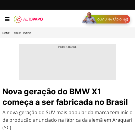
OUVIU NA RÁDIO
HOME
FIQUE LIGADO
Nova geração do BMW X1
começa a ser fabricada no Brasil
A nova geração do SUV mais popular da marca tem início
de produção anunciado na fábrica da alemã em Araquari
(SC)