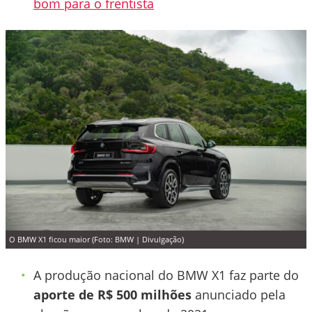
bom para o frentista
O BMW X1 ficou maior (Foto: BMW | Divulgação)
A produção nacional do BMW X1 faz parte do
aporte de R$ 500 milhões
anunciado pela