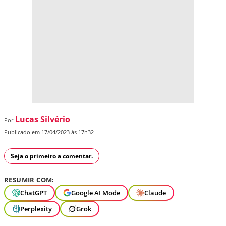
Lucas Silvério
Por
Publicado em 17/04/2023 às 17h32
Seja o primeiro a comentar.
RESUMIR COM:
ChatGPT
Google AI Mode
Claude
Perplexity
Grok