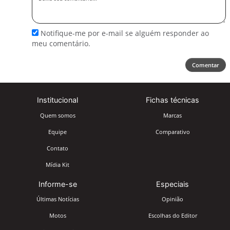
seu
comentário
Notifique-me por e-mail se alguém responder ao
meu comentário.
Comentar
Institucional
Fichas técnicas
Quem somos
Marcas
Equipe
Comparativo
Contato
Mídia Kit
Informe-se
Especiais
Últimas Notícias
Opinião
Motos
Escolhas do Editor