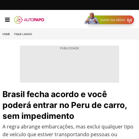
OUVIU NA RÁDIO
HOME
FIQUE LIGADO
Brasil fecha acordo e você
poderá entrar no Peru de carro,
sem impedimento
A regra abrange embarcações, mas exclui qualquer tipo
de veículo que estiver transportando pessoas ou