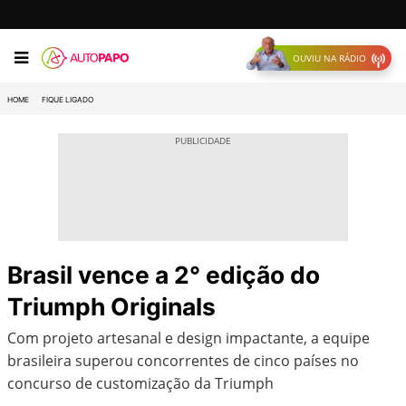
OUVIU NA RÁDIO
HOME
FIQUE LIGADO
Brasil vence a 2° edição do
Triumph Originals
Com projeto artesanal e design impactante, a equipe
brasileira superou concorrentes de cinco países no
concurso de customização da Triumph