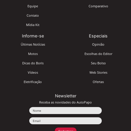
Equipe
Comparativo
Contato
Mídia Kit
Informe-se
Especiais
Últimas Notícias
Opinião
Motos
Escolhas do Editor
Dicas do Boris
Seu Bolso
Vídeos
Web Stories
Eletrificação
Ofertas
Newsletter
Receba as novidades do AutoPapo
Nome
Email