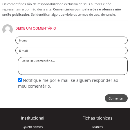
Os comentários são de responsabilidade exclusiva de seus autores e não
representam a opinião deste site.
Comentários com palavrões e ofensas não
serão publicados.
Se identificar algo que viole os termos de uso, denuncie.
DEIXE UM COMENTÁRIO
Nome
Email
Deixe
seu
comentário
Notifique-me por e-mail se alguém responder ao
meu comentário.
Comentar
Institucional
Fichas técnicas
Quem somos
Marcas