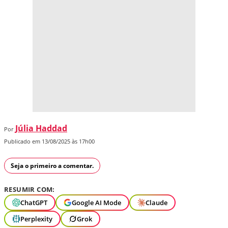
Júlia Haddad
Por
Publicado em 13/08/2025 às 17h00
Seja o primeiro a comentar.
RESUMIR COM:
ChatGPT
Google AI Mode
Claude
Perplexity
Grok