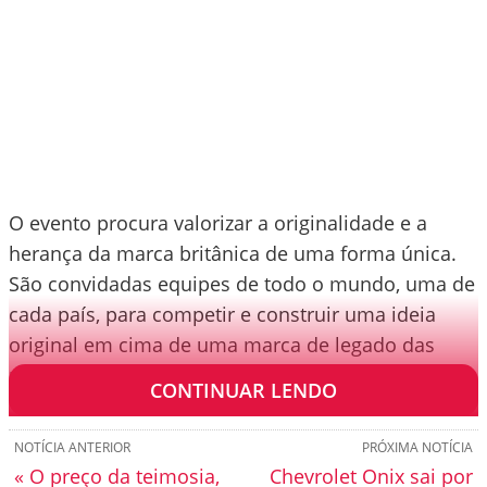
O evento procura valorizar a originalidade e a
herança da marca britânica de uma forma única.
São convidadas equipes de todo o mundo, uma de
cada país, para competir e construir uma ideia
original em cima de uma marca de legado das
motocicletas.
CONTINUAR LENDO
NOTÍCIA ANTERIOR
PRÓXIMA NOTÍCIA
« O preço da teimosia,
Chevrolet Onix sai por