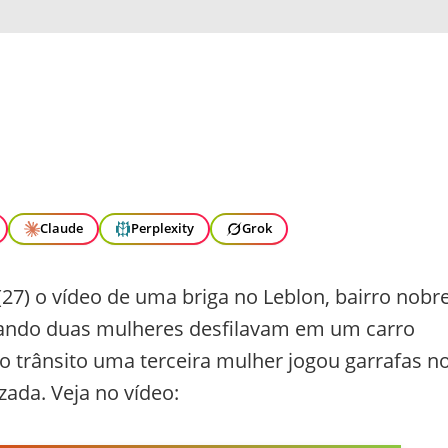
Claude
Perplexity
Grok
(27) o vídeo de uma briga no Leblon, bairro nobr
uando duas mulheres desfilavam em um carro
o trânsito uma terceira mulher jogou garrafas n
zada. Veja no vídeo: