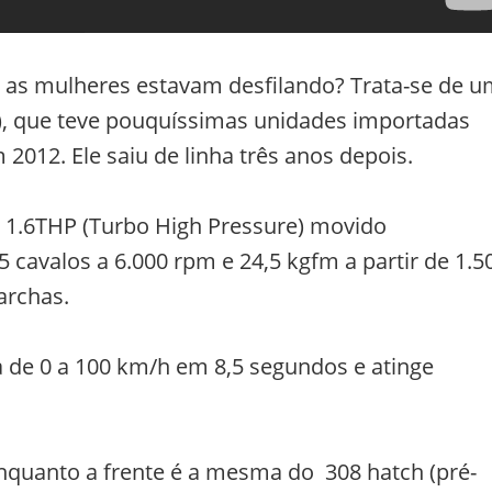
l as mulheres estavam desfilando? Trata-se de 
), que teve pouquíssimas unidades importadas
 2012. Ele saiu de linha três anos depois.
1.6THP (Turbo High Pressure) movido
 cavalos a 6.000 rpm e 24,5 kgfm a partir de 1.5
archas.
 de 0 a 100 km/h em 8,5 segundos e atinge
 enquanto a frente é a mesma do 308 hatch (pré-