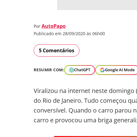
AutoPapo
Por
Publicado em 28/09/2020 às 06h00
5 Comentários
RESUMIR COM:
ChatGPT
Google AI Mode
Viralizou na internet neste domingo 
do Rio de Janeiro. Tudo começou q
conversível. Quando o carro parou n
carro e provocou uma briga generali