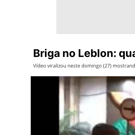
Briga no Leblon: qua
Vídeo viralizou neste domingo (27) mostran