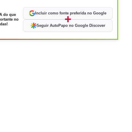
Incluir como fonte preferida no Google
A do que
+
ortante no
das!
Seguir AutoPapo no Google Discover