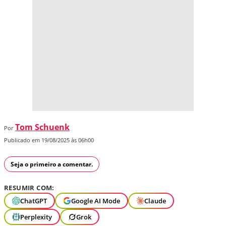
Tom Schuenk
Por
Publicado em 19/08/2025 às 06h00
Seja o primeiro a comentar.
RESUMIR COM:
ChatGPT
Google AI Mode
Claude
Perplexity
Grok