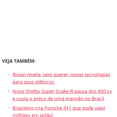
VEJA TAMBÉM:
Rivian revela, sem querer, novas tecnologias
para seus elétricos
Novo Shelby Super Snake-R passa dos 850 cv
e custa o preço de uma mansão no Brasil
Brasileiro cria Porsche 911 que pode valer
milhões em leilão!