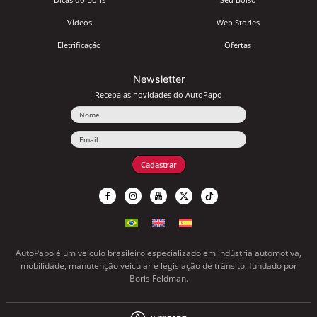
Vídeos
Web Stories
Eletrificação
Ofertas
Newsletter
Receba as novidades do AutoPapo
Nome
Email
Cadastrar
AutoPapo é um veículo brasileiro especializado em indústria automotiva,
mobilidade, manutenção veicular e legislação de trânsito, fundado por
Boris Feldman.