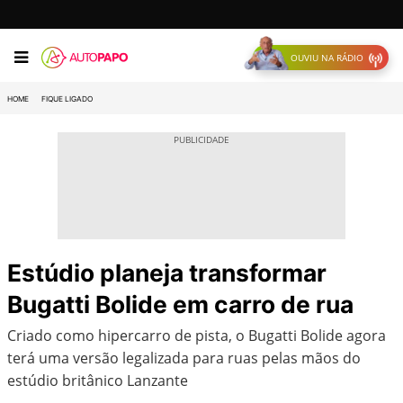
OUVIU NA RÁDIO
HOME
FIQUE LIGADO
Estúdio planeja transformar
Bugatti Bolide em carro de rua
Criado como hipercarro de pista, o Bugatti Bolide agora
terá uma versão legalizada para ruas pelas mãos do
estúdio britânico Lanzante