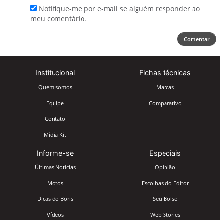
Notifique-me por e-mail se alguém responder ao
meu comentário.
Comentar
Institucional
Fichas técnicas
Quem somos
Marcas
Equipe
Comparativo
Contato
Mídia Kit
Informe-se
Especiais
Últimas Notícias
Opinião
Motos
Escolhas do Editor
Dicas do Boris
Seu Bolso
Vídeos
Web Stories