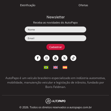
Eletrificação
Ofertas
Newsletter
Receba as novidades do AutoPapo
Nome
Email
Cadastrar
AutoPapo é um veículo brasileiro especializado em indústria automotiva,
mobilidade, manutenção veicular e legislação de trânsito, fundado por
Boris Feldman.
© 2026. Todos os direitos reservados a autopapo.com.br