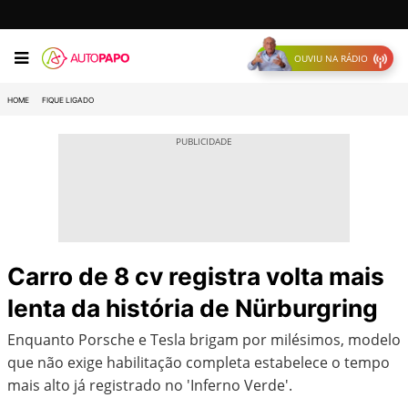
OUVIU NA RÁDIO
HOME
FIQUE LIGADO
Carro de 8 cv registra volta mais
lenta da história de Nürburgring
Enquanto Porsche e Tesla brigam por milésimos, modelo
que não exige habilitação completa estabelece o tempo
mais alto já registrado no 'Inferno Verde'.