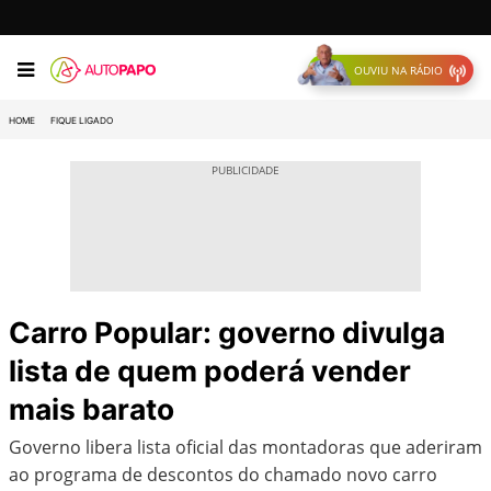
OUVIU NA RÁDIO
HOME
FIQUE LIGADO
Carro Popular: governo divulga
lista de quem poderá vender
mais barato
Governo libera lista oficial das montadoras que aderiram
ao programa de descontos do chamado novo carro