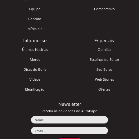
Equipe
Comparativo
Contato
Mídia Kit
Informe-se
Especiais
Últimas Notícias
Opinião
Motos
Escolhas do Editor
Dicas do Boris
Seu Bolso
Vídeos
Web Stories
Eletrificação
Ofertas
Newsletter
Receba as novidades do AutoPapo
Nome
Email