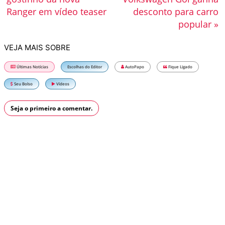
Ranger em vídeo teaser
desconto para carro
popular »
VEJA MAIS SOBRE
Últimas Notícias
Escolhas do Editor
AutoPapo
Fique Ligado
Seu Bolso
Vídeos
Seja o primeiro a comentar.