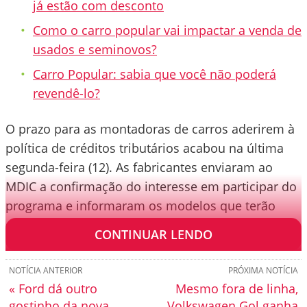
já estão com desconto
Como o carro popular vai impactar a venda de
usados e seminovos?
Carro Popular: sabia que você não poderá
revendê-lo?
O prazo para as montadoras de carros aderirem à
política de créditos tributários acabou na última
segunda-feira (12). As fabricantes enviaram ao
MDIC a confirmação do interesse em participar do
programa e informaram os modelos que terão
descontos.
CONTINUAR LENDO
NOTÍCIA ANTERIOR
PRÓXIMA NOTÍCIA
« Ford dá outro
Mesmo fora de linha,
gostinho da nova
Volkswagen Gol ganha