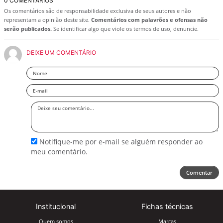
0 COMENTÁRIOS
Os comentários são de responsabilidade exclusiva de seus autores e não
representam a opinião deste site.
Comentários com palavrões e ofensas não
serão publicados.
Se identificar algo que viole os termos de uso, denuncie.
DEIXE UM COMENTÁRIO
Nome
Email
Deixe
seu
comentário
Notifique-me por e-mail se alguém responder ao
meu comentário.
Comentar
Institucional
Fichas técnicas
Quem somos
Marcas