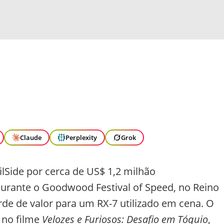
Claude
Perplexity
Grok
Side por cerca de US$ 1,2 milhão
urante o Goodwood Festival of Speed, no Reino
de de valor para um RX-7 utilizado em cena. O
 no filme
Velozes e Furiosos: Desafio em Tóquio
,