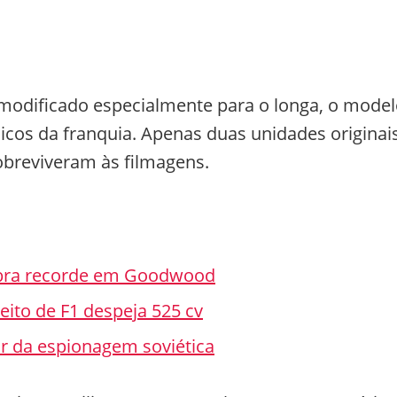
modificado especialmente para o longa, o mode
icos da franquia. Apenas duas unidades originai
sobreviveram às filmagens.
ebra recorde em Goodwood
eito de F1 despeja 525 cv
ar da espionagem soviética