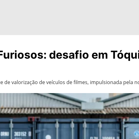
Furiosos: desafio em Tóqu
 de valorização de veículos de filmes, impulsionada pela n