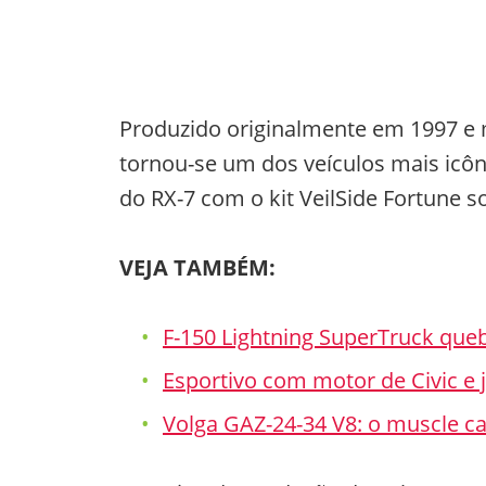
Produzido originalmente em 1997 e 
tornou-se um dos veículos mais icôn
do RX-7 com o kit VeilSide Fortune 
VEJA TAMBÉM:
F-150 Lightning SuperTruck qu
Esportivo com motor de Civic e j
Volga GAZ-24-34 V8: o muscle c