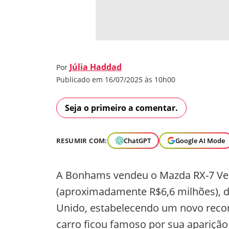
Júlia Haddad
Por
Publicado em 16/07/2025 às 10h00
Seja o primeiro a comentar.
RESUMIR COM:
ChatGPT
Google AI Mode
A Bonhams vendeu o Mazda RX-7 Veil
(aproximadamente R$6,6 milhões), d
Unido, estabelecendo um novo recor
carro ficou famoso por sua aparição