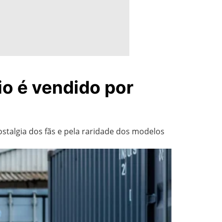
io é vendido por
ostalgia dos fãs e pela raridade dos modelos