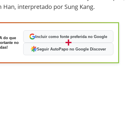
 Han, interpretado por Sung Kang.
Incluir como fonte preferida no Google
A do que
+
ortante no
das!
Seguir AutoPapo no Google Discover