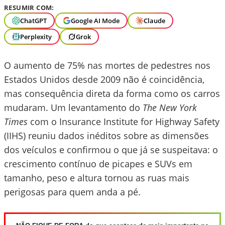
RESUMIR COM:
ChatGPT
Google AI Mode
Claude
Perplexity
Grok
O aumento de 75% nas mortes de pedestres nos
Estados Unidos desde 2009 não é coincidência,
mas consequência direta da forma como os carros
mudaram. Um levantamento do
The New York
Times
com o Insurance Institute for Highway Safety
(IIHS) reuniu dados inéditos sobre as dimensões
dos veículos e confirmou o que já se suspeitava: o
crescimento contínuo de picapes e SUVs em
tamanho, peso e altura tornou as ruas mais
perigosas para quem anda a pé.