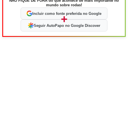
NÃO FIQUE DE FORA do que acontece de mais importante no
mundo sobre rodas!
Incluir como fonte preferida no Google
+
Seguir AutoPapo no Google Discover