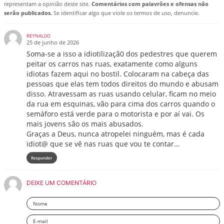
representam a opinião deste site.
Comentários com palavrões e ofensas não
serão publicados.
Se identificar algo que viole os termos de uso, denuncie.
REYNALDO
25 de junho de 2026
Soma-se a isso a idiotilizaçã0 dos pedestres que querem
peitar os carros nas ruas, exatamente como alguns
idiotas fazem aqui no bostil. Colocaram na cabeça das
pessoas que elas tem todos direitos do mundo e abusam
disso. Atravessam as ruas usando celular, ficam no meio
da rua em esquinas, vão para cima dos carros quando o
semáforo está verde para o motorista e por aí vai. Os
mais jovens são os mais abusados.
Graças a Deus, nunca atropelei ninguém, mas é cada
idiot@ que se vê nas ruas que vou te contar…
Responder
DEIXE UM COMENTÁRIO
Nome
Email