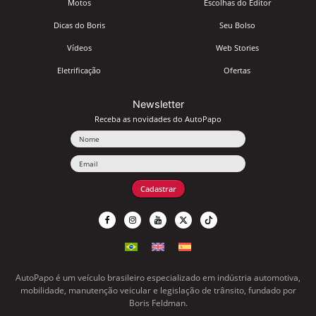
Motos
Escolhas do Editor
Dicas do Boris
Seu Bolso
Vídeos
Web Stories
Eletrificação
Ofertas
Newsletter
Receba as novidades do AutoPapo
Nome
Email
Cadastrar
AutoPapo é um veículo brasileiro especializado em indústria automotiva,
mobilidade, manutenção veicular e legislação de trânsito, fundado por
Boris Feldman.