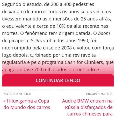
Segundo o estudo, de 200 a 400 pedestres
deixariam de morrer todos os anos se os veículos
tivessem mantido as dimensões de 25 anos atrás,
o equivalente a cerca de 10% da alta recente nas
mortes. O fenômeno tem origem datada. O
boom
de picapes e SUVs vinha dos anos 1990, foi
interrompido pela crise de 2008 e voltou com força
logo depois, turbinado por uma reviravolta
regulatória e pelo programa Cash for Clunkers, que
apagou quase 700 mil usados do mercado e
empurrou os compradores para modelos novos.
CONTINUAR LENDO
NOTÍCIA ANTERIOR
PRÓXIMA NOTÍCIA
« Hilux ganha a Copa
Audi e BMW entram na
do Mundo dos carros
Rússia disfarçados de
carros chineses para