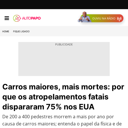
OUVIU NA RÁDIO
HOME
FIQUE LIGADO
Carros maiores, mais mortes: por
que os atropelamentos fatais
dispararam 75% nos EUA
De 200 a 400 pedestres morrem a mais por ano por
causa de carros maiores; entenda o papel da física e de