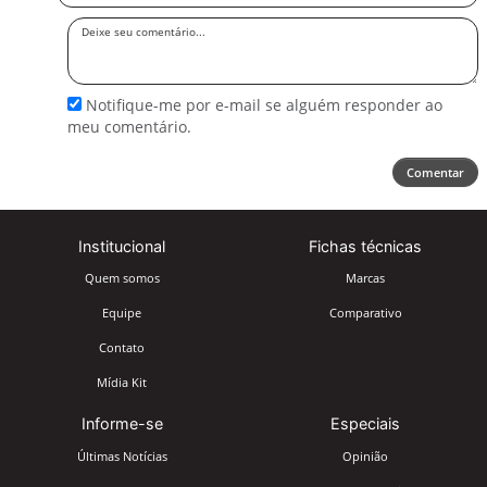
Deixe
seu
comentário
Notifique-me por e-mail se alguém responder ao
meu comentário.
Comentar
Institucional
Fichas técnicas
Quem somos
Marcas
Equipe
Comparativo
Contato
Mídia Kit
Informe-se
Especiais
Últimas Notícias
Opinião