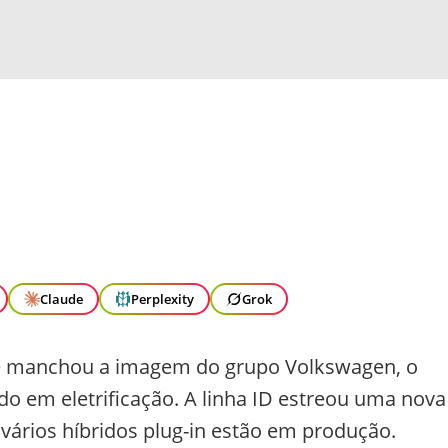
Claude
Perplexity
Grok
ue manchou a imagem do grupo Volkswagen, o
ndo em eletrificação. A linha ID estreou uma nova
 vários híbridos plug-in estão em produção.