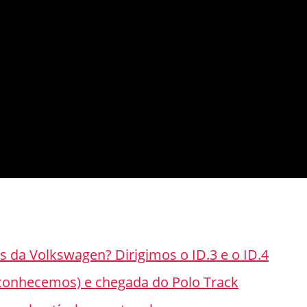
 da Volkswagen? Dirigimos o ID.3 e o ID.4
conhecemos) e chegada do Polo Track