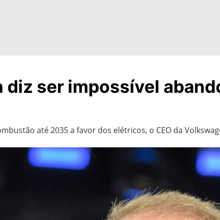
diz ser impossível aband
ombustão até 2035 a favor dos elétricos, o CEO da Volkswa