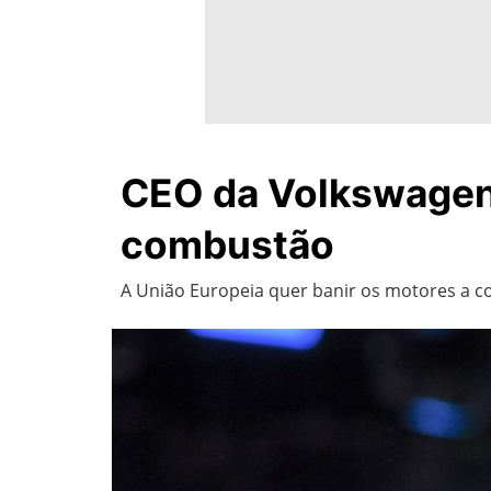
CEO da Volkswagen 
combustão
A União Europeia quer banir os motores a c