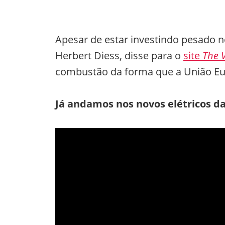
Apesar de estar investindo pesado n
Herbert Diess, disse para o
site
The 
combustão da forma que a União Eur
Já andamos nos novos elétricos d