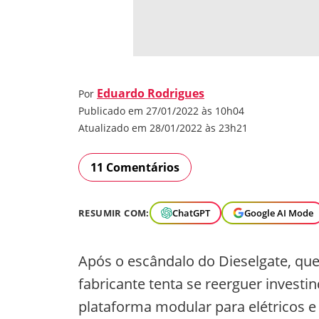
Eduardo Rodrigues
Por
Publicado em 27/01/2022 às 10h04
Atualizado em 28/01/2022 às 23h21
11 Comentários
RESUMIR COM:
ChatGPT
Google AI Mode
Após o escândalo do Dieselgate, q
fabricante tenta se reerguer investi
plataforma modular para elétricos e