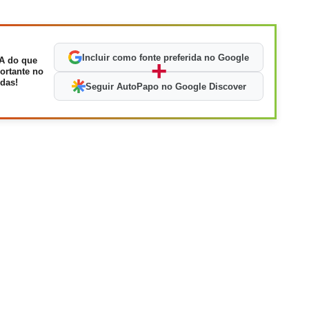
Incluir como fonte preferida no Google
A do que
+
ortante no
das!
Seguir AutoPapo no Google Discover