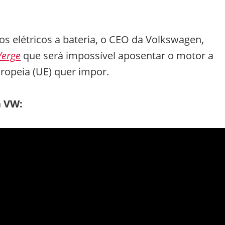
os elétricos a bateria, o CEO da Volkswagen,
Verge
que será impossível aposentar o motor a
opeia (UE) quer impor.
a VW: