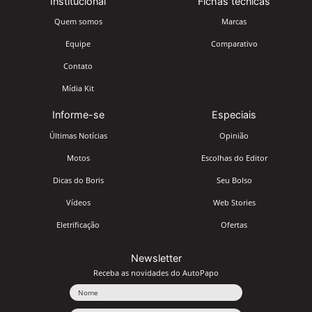
Institucional
Fichas técnicas
Quem somos
Marcas
Equipe
Comparativo
Contato
Mídia Kit
Informe-se
Especiais
Últimas Notícias
Opinião
Motos
Escolhas do Editor
Dicas do Boris
Seu Bolso
Vídeos
Web Stories
Eletrificação
Ofertas
Newsletter
Receba as novidades do AutoPapo
Nome