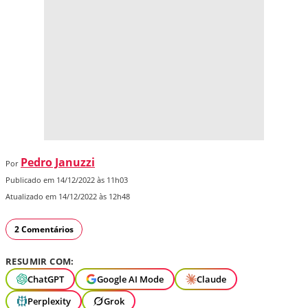
Pedro Januzzi
Por
Publicado em 14/12/2022 às 11h03
Atualizado em 14/12/2022 às 12h48
2 Comentários
RESUMIR COM:
ChatGPT
Google AI Mode
Claude
Perplexity
Grok